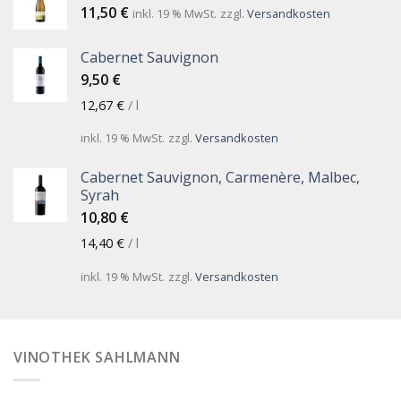
11,50
€
inkl. 19 % MwSt.
zzgl.
Versandkosten
Cabernet Sauvignon
9,50
€
12,67
€
/
l
inkl. 19 % MwSt.
zzgl.
Versandkosten
Cabernet Sauvignon, Carmenère, Malbec,
Syrah
10,80
€
14,40
€
/
l
inkl. 19 % MwSt.
zzgl.
Versandkosten
VINOTHEK SAHLMANN