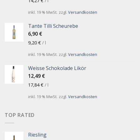
14,27
€
/
l
inkl. 19 % MwSt.
zzgl.
Versandkosten
Tante Tilli Scheurebe
6,90
€
9,20
€
/
l
inkl. 19 % MwSt.
zzgl.
Versandkosten
Weisse Schokolade Likör
12,49
€
17,84
€
/
l
inkl. 19 % MwSt.
zzgl.
Versandkosten
TOP RATED
Riesling