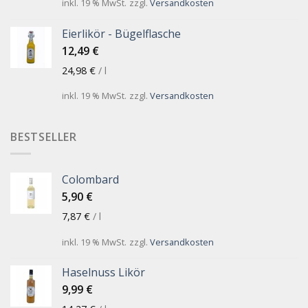
inkl. 19 % MwSt.
zzgl.
Versandkosten
Eierlikör - Bügelflasche
12,49
€
24,98
€
/
l
inkl. 19 % MwSt.
zzgl.
Versandkosten
BESTSELLER
Colombard
5,90
€
7,87
€
/
l
inkl. 19 % MwSt.
zzgl.
Versandkosten
Haselnuss Likör
9,99
€