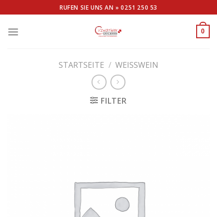
Skip
RUFEN SIE UNS AN »
0251 250 53
to
content
0
STARTSEITE
/
WEISSWEIN
FILTER