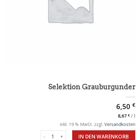
Selektion Grauburgunder
€
6,50
8,67
€
/
l
inkl. 19 % MwSt.
zzgl.
Versandkosten
Selektion Grauburgunder Menge
IN DEN WARENKORB