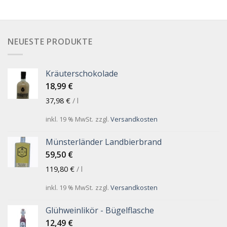
NEUESTE PRODUKTE
Kräuterschokolade
18,99
€
37,98
€
/
l
inkl. 19 % MwSt.
zzgl.
Versandkosten
Münsterländer Landbierbrand
59,50
€
119,80
€
/
l
inkl. 19 % MwSt.
zzgl.
Versandkosten
Glühweinlikör - Bügelflasche
12,49
€