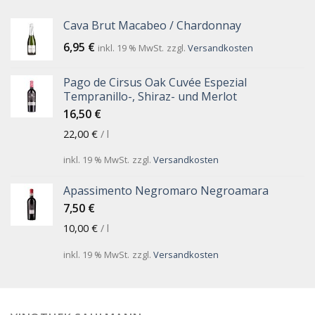
Cava Brut Macabeo / Chardonnay
6,95
€
inkl. 19 % MwSt.
zzgl.
Versandkosten
Pago de Cirsus Oak Cuvée Espezial
Tempranillo-, Shiraz- und Merlot
16,50
€
22,00
€
/
l
inkl. 19 % MwSt.
zzgl.
Versandkosten
Apassimento Negromaro Negroamara
7,50
€
10,00
€
/
l
inkl. 19 % MwSt.
zzgl.
Versandkosten