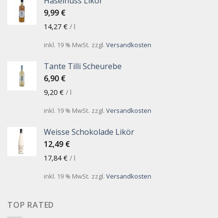
Haselnuss Likör
9,99
€
14,27
€
/
l
inkl. 19 % MwSt.
zzgl.
Versandkosten
Tante Tilli Scheurebe
6,90
€
9,20
€
/
l
inkl. 19 % MwSt.
zzgl.
Versandkosten
Weisse Schokolade Likör
12,49
€
17,84
€
/
l
inkl. 19 % MwSt.
zzgl.
Versandkosten
TOP RATED