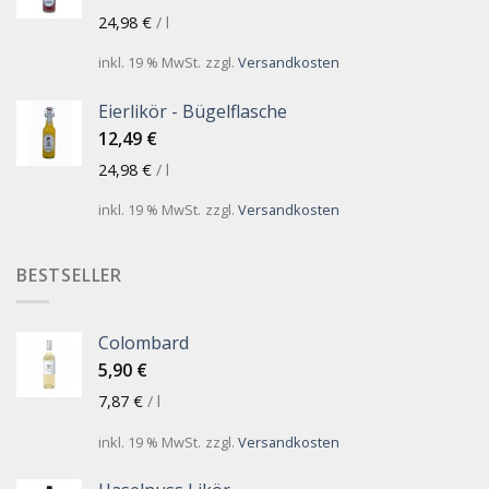
24,98
€
/
l
inkl. 19 % MwSt.
zzgl.
Versandkosten
Eierlikör - Bügelflasche
12,49
€
24,98
€
/
l
inkl. 19 % MwSt.
zzgl.
Versandkosten
BESTSELLER
Colombard
5,90
€
7,87
€
/
l
inkl. 19 % MwSt.
zzgl.
Versandkosten