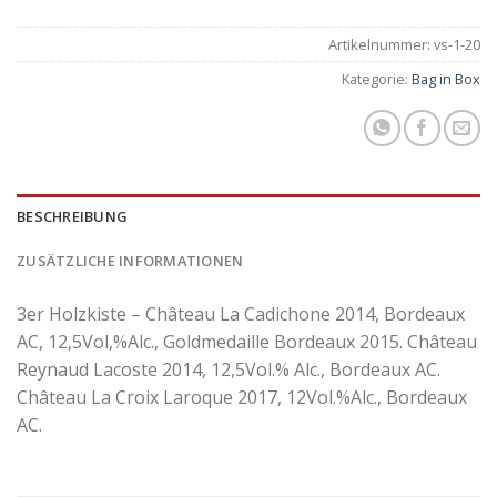
Artikelnummer:
vs-1-20
Kategorie:
Bag in Box
BESCHREIBUNG
ZUSÄTZLICHE INFORMATIONEN
3er Holzkiste – Château La Cadichone 2014, Bordeaux
AC, 12,5Vol,%Alc., Goldmedaille Bordeaux 2015. Château
Reynaud Lacoste 2014, 12,5Vol.% Alc., Bordeaux AC.
Château La Croix Laroque 2017, 12Vol.%Alc., Bordeaux
AC.