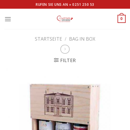
Skip
RUFEN SIE UNS AN »
0251 250 53
to
content
0
STARTSEITE
/
BAG IN BOX
FILTER