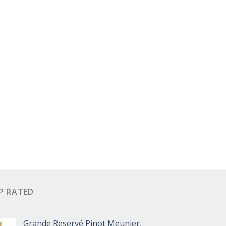
P RATED
Grande Reservé Pinot Meunier,