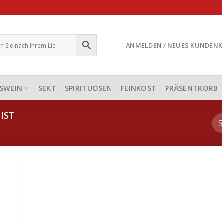
ANMELDEN / NEUES KUNDEN
SWEIN
SEKT
SPIRITUOSEN
FEINKOST
PRÄSENTKORB
IST