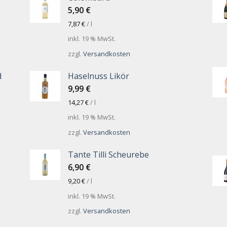
5,90
€
7,87
€
/
l
inkl. 19 % MwSt.
zzgl.
Versandkosten
d
Haselnuss Likör
9,99
€
14,27
€
/
l
inkl. 19 % MwSt.
zzgl.
Versandkosten
Tante Tilli Scheurebe
6,90
€
9,20
€
/
l
inkl. 19 % MwSt.
zzgl.
Versandkosten