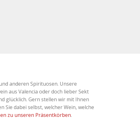
und anderen Spirituosen. Unsere
ein aus Valencia oder doch lieber Sekt
glücklich. Gern stellen wir mit Ihnen
 Sie dabei selbst, welcher Wein, welche
nen zu unseren Präsentkörben
.