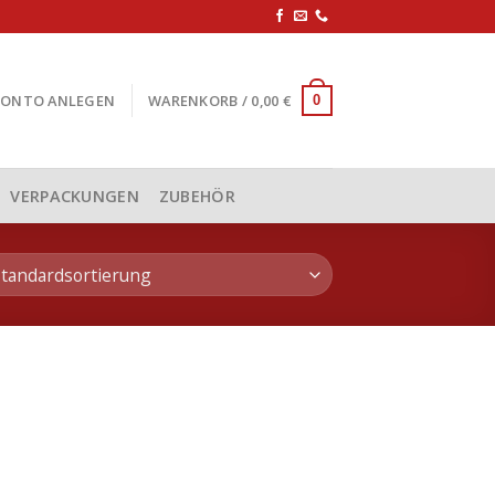
KONTO ANLEGEN
WARENKORB /
0,00
€
0
VERPACKUNGEN
ZUBEHÖR