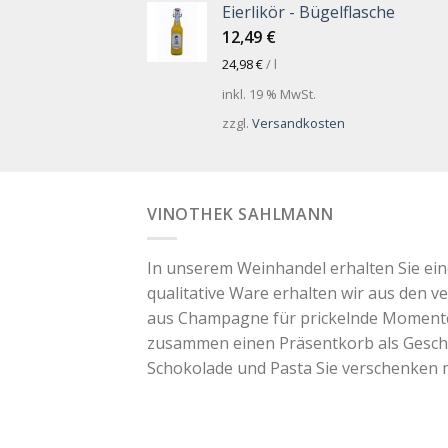
Eierlikör - Bügelflasche
12,49
€
24,98
€
/
l
inkl. 19 % MwSt.
zzgl.
Versandkosten
VINOTHEK SAHLMANN
In unserem Weinhandel erhalten Sie ei
qualitative Ware erhalten wir aus den v
aus Champagne für prickelnde Momente. 
zusammen einen Präsentkorb als Geschen
Schokolade und Pasta Sie verschenken