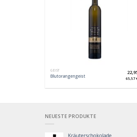
GEIST
22,9
Blutorangengeist
65,57
NEUESTE PRODUKTE
Kräuterschokolade