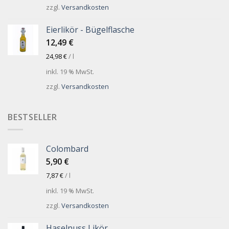
zzgl.
Versandkosten
Eierlikör - Bügelflasche
12,49
€
24,98
€
/
l
inkl. 19 % MwSt.
zzgl.
Versandkosten
BESTSELLER
Colombard
5,90
€
7,87
€
/
l
inkl. 19 % MwSt.
zzgl.
Versandkosten
Haselnuss Likör