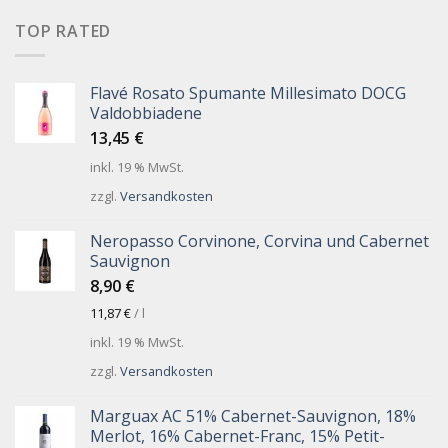
TOP RATED
Flavé Rosato Spumante Millesimato DOCG
Valdobbiadene
13,45
€
inkl. 19 % MwSt.
zzgl.
Versandkosten
Neropasso Corvinone, Corvina und Cabernet
Sauvignon
8,90
€
11,87
€
/
l
inkl. 19 % MwSt.
zzgl.
Versandkosten
Marguax AC 51% Cabernet-Sauvignon, 18%
Merlot, 16% Cabernet-Franc, 15% Petit-