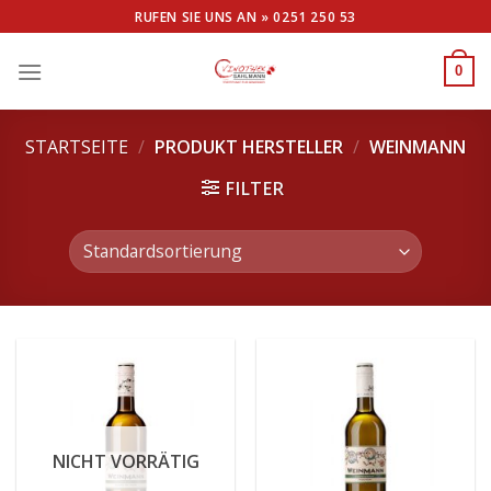
Skip
RUFEN SIE UNS AN »
0251 250 53
to
content
0
STARTSEITE
/
PRODUKT HERSTELLER
/
WEINMANN
FILTER
NICHT VORRÄTIG