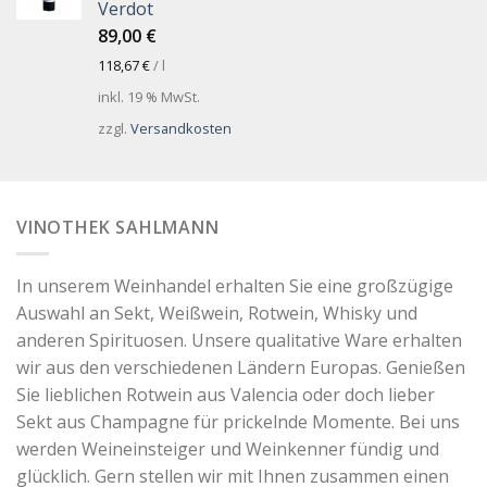
Verdot
89,00
€
118,67
€
/
l
inkl. 19 % MwSt.
zzgl.
Versandkosten
VINOTHEK SAHLMANN
In unserem Weinhandel erhalten Sie eine großzügige
Auswahl an Sekt, Weißwein, Rotwein, Whisky und
anderen Spirituosen. Unsere qualitative Ware erhalten
wir aus den verschiedenen Ländern Europas. Genießen
Sie lieblichen Rotwein aus Valencia oder doch lieber
Sekt aus Champagne für prickelnde Momente. Bei uns
werden Weineinsteiger und Weinkenner fündig und
glücklich. Gern stellen wir mit Ihnen zusammen einen