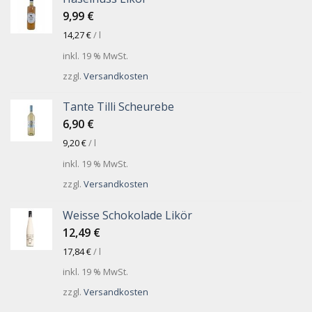
9,99
€
14,27
€
/
l
inkl. 19 % MwSt.
zzgl.
Versandkosten
Tante Tilli Scheurebe
6,90
€
9,20
€
/
l
inkl. 19 % MwSt.
zzgl.
Versandkosten
Weisse Schokolade Likör
12,49
€
17,84
€
/
l
inkl. 19 % MwSt.
zzgl.
Versandkosten