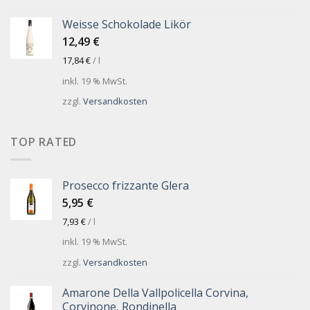
Weisse Schokolade Likör
12,49
€
17,84
€
/
l
inkl. 19 % MwSt.
zzgl.
Versandkosten
TOP RATED
Prosecco frizzante Glera
5,95
€
7,93
€
/
l
inkl. 19 % MwSt.
zzgl.
Versandkosten
Amarone Della Vallpolicella Corvina,
Corvinone, Rondinella