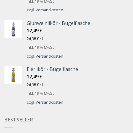
inkl. 19 % MwSt.
zzgl.
Versandkosten
Glühweinlikör - Bügelflasche
12,49
€
24,98
€
/
l
inkl. 19 % MwSt.
zzgl.
Versandkosten
Eierlikör - Bügelflasche
12,49
€
24,98
€
/
l
inkl. 19 % MwSt.
zzgl.
Versandkosten
BESTSELLER