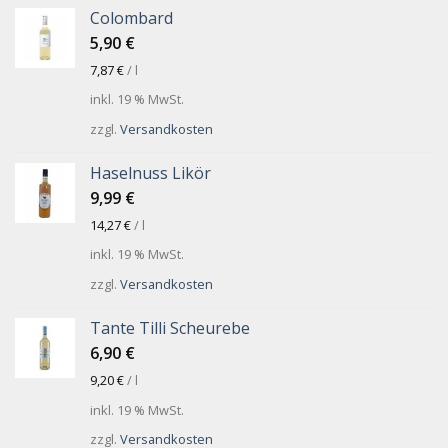
Colombard
5,90
€
7,87
€
/
l
inkl. 19 % MwSt.
zzgl.
Versandkosten
Haselnuss Likör
9,99
€
14,27
€
/
l
inkl. 19 % MwSt.
zzgl.
Versandkosten
Tante Tilli Scheurebe
6,90
€
9,20
€
/
l
inkl. 19 % MwSt.
zzgl.
Versandkosten