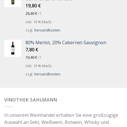
19,80
€
26,40
€
/
l
inkl. 19 % MwSt.
zzgl.
Versandkosten
80% Merlot, 20% Cabernet-Sauvignon
7,80
€
10,40
€
/
l
inkl. 19 % MwSt.
zzgl.
Versandkosten
VINOTHEK SAHLMANN
In unserem Weinhandel erhalten Sie eine großzügige
Auswahl an Sekt, Weißwein, Rotwein, Whisky und