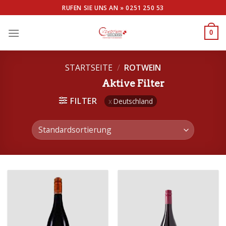
Skip
RUFEN SIE UNS AN »
0251 250 53
to
content
0
STARTSEITE
/
ROTWEIN
Aktive Filter
FILTER
Deutschland