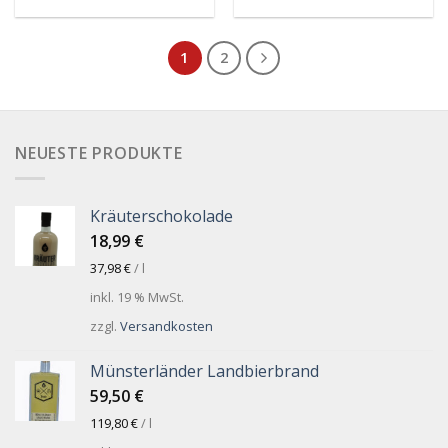
1
2
NEUESTE PRODUKTE
Kräuterschokolade
18,99
€
37,98
€
/
l
inkl. 19 % MwSt.
zzgl.
Versandkosten
Münsterländer Landbierbrand
59,50
€
119,80
€
/
l