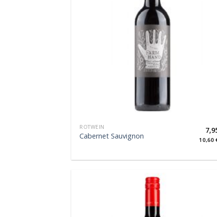
ROTWEIN
7,9
Cabernet Sauvignon
10,60