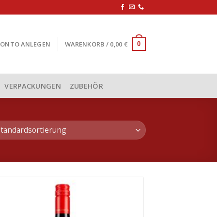
KONTO ANLEGEN
WARENKORB /
0,00
€
0
VERPACKUNGEN
ZUBEHÖR