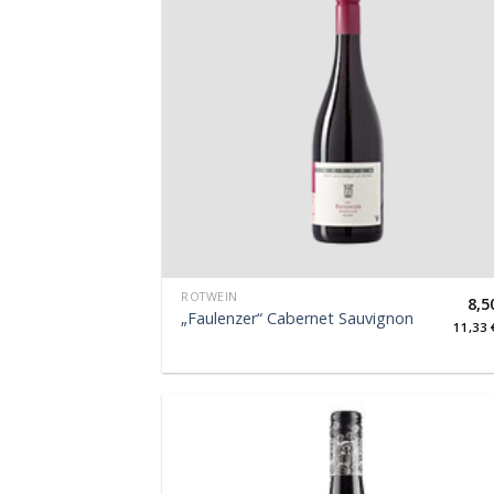
ROTWEIN
8,5
„Faulenzer“ Cabernet Sauvignon
11,33