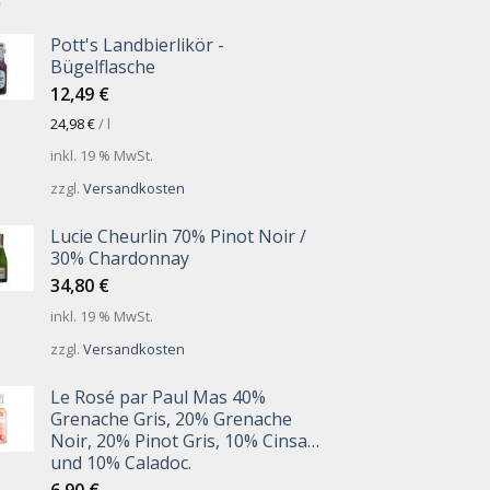
Pott's Landbierlikör -
Bügelflasche
12,49
€
24,98
€
/
l
inkl. 19 % MwSt.
zzgl.
Versandkosten
Lucie Cheurlin 70% Pinot Noir /
30% Chardonnay
34,80
€
inkl. 19 % MwSt.
zzgl.
Versandkosten
Le Rosé par Paul Mas 40%
Grenache Gris, 20% Grenache
Noir, 20% Pinot Gris, 10% Cinsault
und 10% Caladoc.