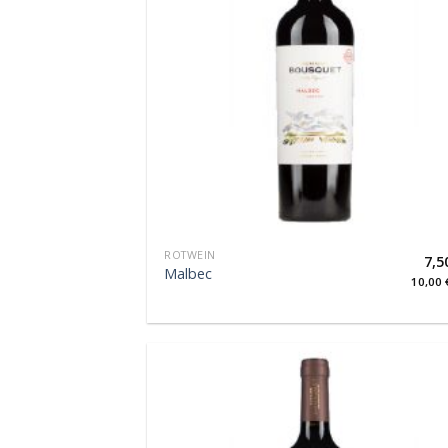
ROTWEIN
7,5
Malbec
10,00