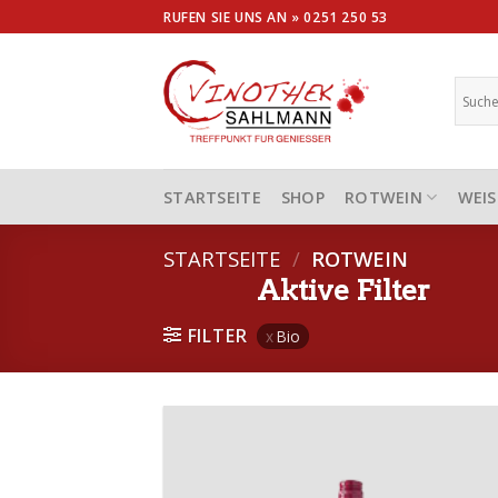
Skip
RUFEN SIE UNS AN »
0251 250 53
to
content
STARTSEITE
SHOP
ROTWEIN
WEIS
STARTSEITE
/
ROTWEIN
Aktive Filter
FILTER
Bio