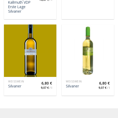
Kallmuth VDP
Erste Lage
Silvaner
WEISSWEIN
WEISSWEIN
6,80
€
6,80
€
Silvaner
Silvaner
9,07
€
/
l
9,07
€
/
l