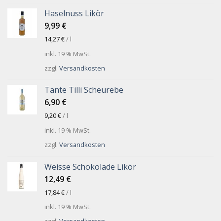
Haselnuss Likör
9,99
€
14,27
€
/
l
inkl. 19 % MwSt.
zzgl.
Versandkosten
Tante Tilli Scheurebe
6,90
€
9,20
€
/
l
inkl. 19 % MwSt.
zzgl.
Versandkosten
Weisse Schokolade Likör
12,49
€
17,84
€
/
l
inkl. 19 % MwSt.