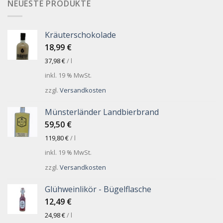
NEUESTE PRODUKTE
Kräuterschokolade
18,99
€
37,98
€
/
l
inkl. 19 % MwSt.
zzgl.
Versandkosten
Münsterländer Landbierbrand
59,50
€
119,80
€
/
l
inkl. 19 % MwSt.
zzgl.
Versandkosten
Glühweinlikör - Bügelflasche
12,49
€
24,98
€
/
l