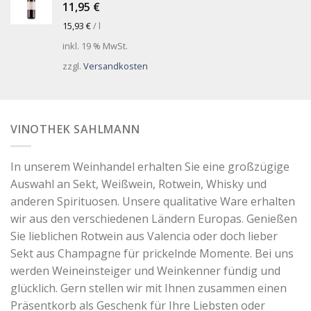
11,95
€
15,93
€
/
l
inkl. 19 % MwSt.
zzgl.
Versandkosten
VINOTHEK SAHLMANN
In unserem Weinhandel erhalten Sie eine großzügige
Auswahl an Sekt, Weißwein, Rotwein, Whisky und
anderen Spirituosen. Unsere qualitative Ware erhalten
wir aus den verschiedenen Ländern Europas. Genießen
Sie lieblichen Rotwein aus Valencia oder doch lieber
Sekt aus Champagne für prickelnde Momente. Bei uns
werden Weineinsteiger und Weinkenner fündig und
glücklich. Gern stellen wir mit Ihnen zusammen einen
Präsentkorb als Geschenk für Ihre Liebsten oder