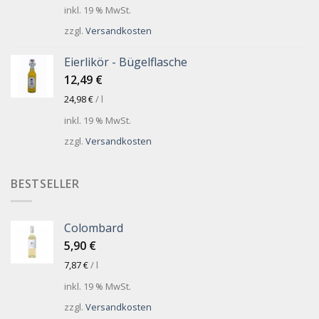
inkl. 19 % MwSt.
zzgl.
Versandkosten
Eierlikör - Bügelflasche
12,49
€
24,98
€
/
l
inkl. 19 % MwSt.
zzgl.
Versandkosten
BESTSELLER
Colombard
5,90
€
7,87
€
/
l
inkl. 19 % MwSt.
zzgl.
Versandkosten