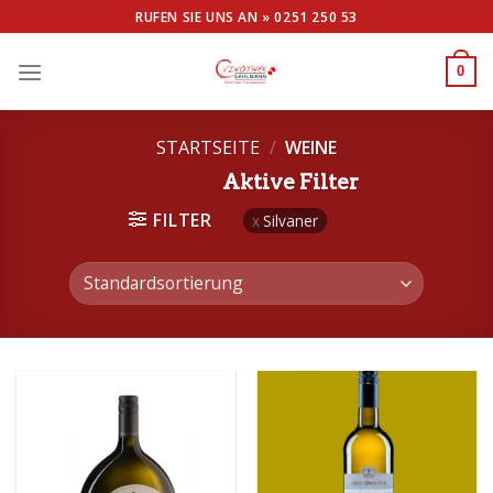
Skip
RUFEN SIE UNS AN »
0251 250 53
to
content
0
STARTSEITE
/
WEINE
Aktive Filter
FILTER
Silvaner