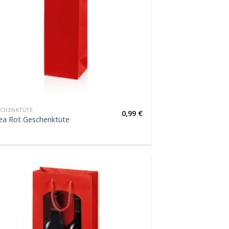
CHENKTÜTE
0,99
€
ea Rot Geschenktüte