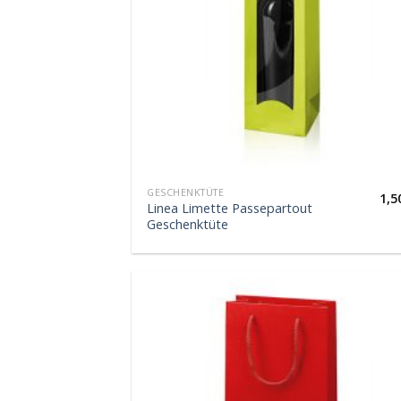
GESCHENKTÜTE
1,5
Linea Limette Passepartout
Geschenktüte