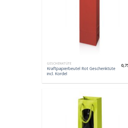
GESCHENKTÜTE
0,7
Kraftpapierbeutel Rot Geschenktüte
incl. Kordel