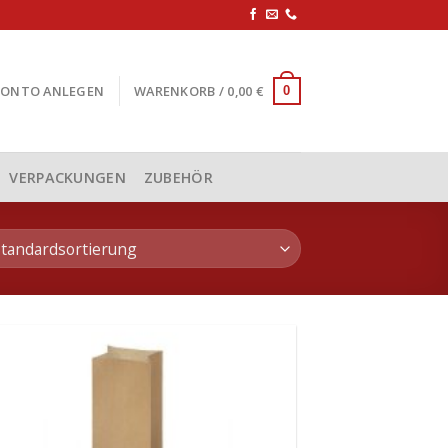
KONTO ANLEGEN
WARENKORB /
0,00
€
0
VERPACKUNGEN
ZUBEHÖR