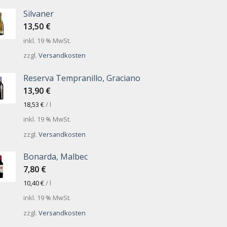
Silvaner
13,50
€
inkl. 19 % MwSt.
zzgl.
Versandkosten
Reserva Tempranillo, Graciano
13,90
€
18,53
€
/
l
inkl. 19 % MwSt.
zzgl.
Versandkosten
Bonarda, Malbec
7,80
€
10,40
€
/
l
inkl. 19 % MwSt.
zzgl.
Versandkosten