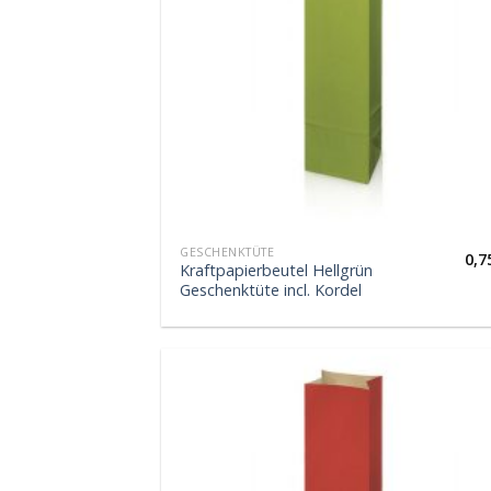
GESCHENKTÜTE
0,7
Kraftpapierbeutel Hellgrün
Geschenktüte incl. Kordel