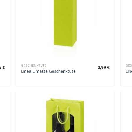
GESCHENKTÜTE
GES
5
€
0,99
€
Linea Limette Geschenktüte
Lin