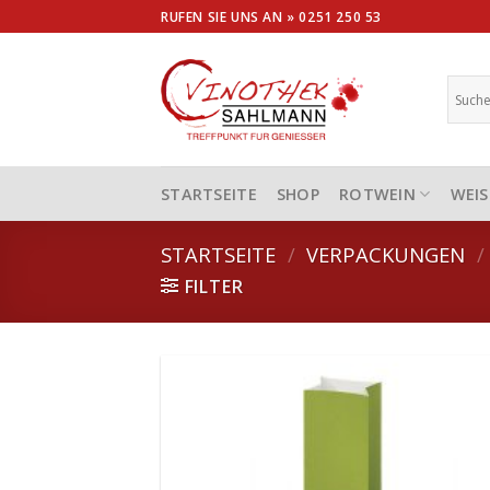
Skip
RUFEN SIE UNS AN »
0251 250 53
to
content
STARTSEITE
SHOP
ROTWEIN
WEIS
STARTSEITE
/
VERPACKUNGEN
/
FILTER