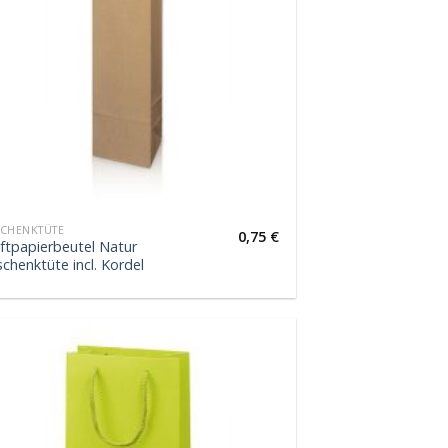
CHENKTÜTE
0,75
€
ftpapierbeutel Natur
chenktüte incl. Kordel