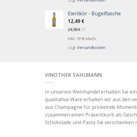
Eierlikör - Bügelflasche
12,49
€
24,98
€
/
l
inkl. 19 % MwSt.
zzgl.
Versandkosten
VINOTHEK SAHLMANN
In unserem Weinhandel erhalten Sie ei
qualitative Ware erhalten wir aus den v
aus Champagne für prickelnde Momente. 
zusammen einen Präsentkorb als Geschen
Schokolade und Pasta Sie verschenken