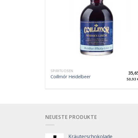
SPIRITUOSEN
35,6
Coillmór Heidelbeer
50,93
NEUESTE PRODUKTE
Kräuterschokolade