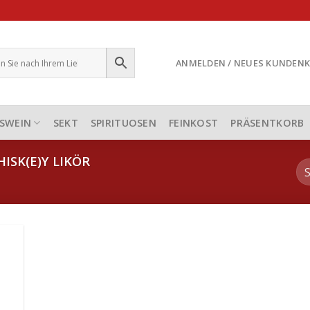
ANMELDEN / NEUES KUNDEN
SWEIN
SEKT
SPIRITUOSEN
FEINKOST
PRÄSENTKORB
ISK(E)Y LIKÖR