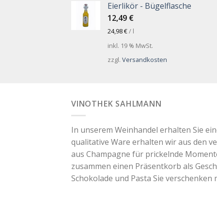
Eierlikör - Bügelflasche
12,49
€
24,98
€
/
l
inkl. 19 % MwSt.
zzgl.
Versandkosten
VINOTHEK SAHLMANN
In unserem Weinhandel erhalten Sie ei
qualitative Ware erhalten wir aus den v
aus Champagne für prickelnde Momente. 
zusammen einen Präsentkorb als Geschen
Schokolade und Pasta Sie verschenken