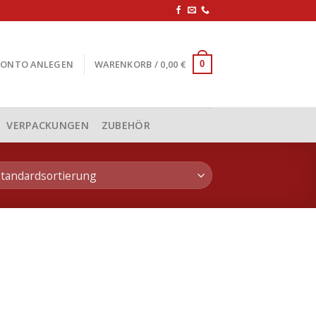
KONTO ANLEGEN
WARENKORB /
0,00
€
0
VERPACKUNGEN
ZUBEHÖR