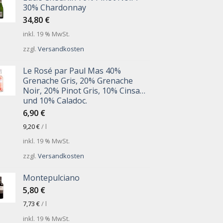
30% Chardonnay
34,80
€
inkl. 19 % MwSt.
zzgl.
Versandkosten
Le Rosé par Paul Mas 40%
Grenache Gris, 20% Grenache
Noir, 20% Pinot Gris, 10% Cinsault
und 10% Caladoc.
6,90
€
9,20
€
/
l
inkl. 19 % MwSt.
zzgl.
Versandkosten
Montepulciano
5,80
€
7,73
€
/
l
inkl. 19 % MwSt.