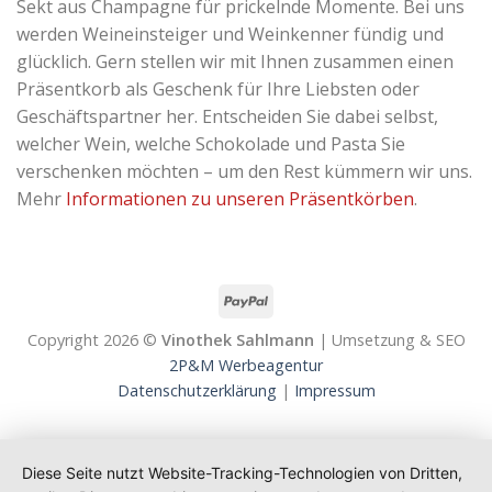
Sekt aus Champagne für prickelnde Momente. Bei uns
werden Weineinsteiger und Weinkenner fündig und
glücklich. Gern stellen wir mit Ihnen zusammen einen
Präsentkorb als Geschenk für Ihre Liebsten oder
Geschäftspartner her. Entscheiden Sie dabei selbst,
welcher Wein, welche Schokolade und Pasta Sie
verschenken möchten – um den Rest kümmern wir uns.
Mehr
Informationen zu unseren Präsentkörben
.
Copyright 2026 ©
Vinothek Sahlmann
| Umsetzung & SEO
2P&M Werbeagentur
Datenschutzerklärung
|
Impressum
Diese Seite nutzt Website-Tracking-Technologien von Dritten,