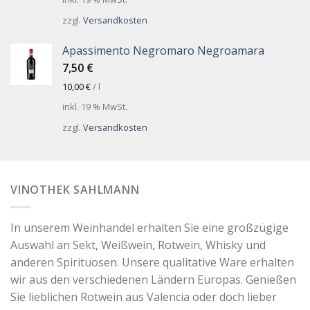
zzgl.
Versandkosten
Apassimento Negromaro Negroamara
7,50
€
10,00
€
/
l
inkl. 19 % MwSt.
zzgl.
Versandkosten
VINOTHEK SAHLMANN
In unserem Weinhandel erhalten Sie eine großzügige
Auswahl an Sekt, Weißwein, Rotwein, Whisky und
anderen Spirituosen. Unsere qualitative Ware erhalten
wir aus den verschiedenen Ländern Europas. Genießen
Sie lieblichen Rotwein aus Valencia oder doch lieber