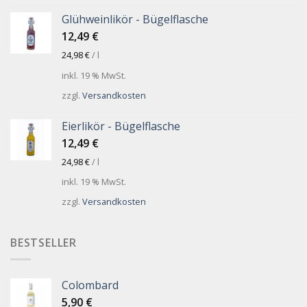
Glühweinlikör - Bügelflasche
12,49
€
24,98
€
/
l
inkl. 19 % MwSt.
zzgl.
Versandkosten
Eierlikör - Bügelflasche
12,49
€
24,98
€
/
l
inkl. 19 % MwSt.
zzgl.
Versandkosten
BESTSELLER
Colombard
5,90
€