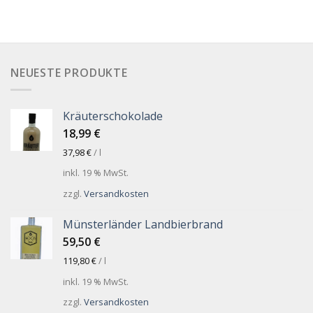
NEUESTE PRODUKTE
Kräuterschokolade
18,99
€
37,98
€
/
l
inkl. 19 % MwSt.
zzgl.
Versandkosten
Münsterländer Landbierbrand
59,50
€
119,80
€
/
l
inkl. 19 % MwSt.
zzgl.
Versandkosten