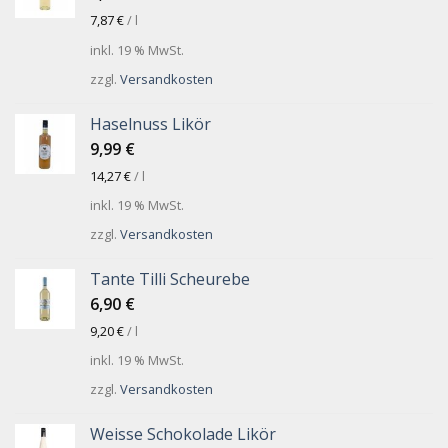
7,87
€
/
l
inkl. 19 % MwSt.
zzgl.
Versandkosten
Haselnuss Likör
9,99
€
14,27
€
/
l
inkl. 19 % MwSt.
zzgl.
Versandkosten
Tante Tilli Scheurebe
6,90
€
9,20
€
/
l
inkl. 19 % MwSt.
zzgl.
Versandkosten
Weisse Schokolade Likör