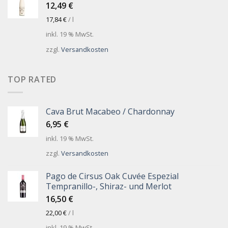
12,49
€
17,84
€
/
l
inkl. 19 % MwSt.
zzgl.
Versandkosten
TOP RATED
Cava Brut Macabeo / Chardonnay
6,95
€
inkl. 19 % MwSt.
zzgl.
Versandkosten
Pago de Cirsus Oak Cuvée Espezial
Tempranillo-, Shiraz- und Merlot
16,50
€
22,00
€
/
l
inkl. 19 % MwSt.