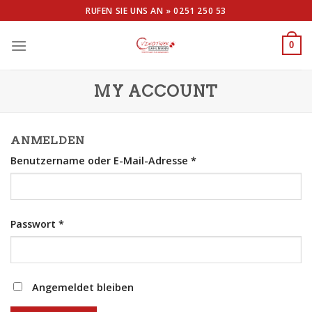
Skip
RUFEN SIE UNS AN »
0251 250 53
to
content
0
MY ACCOUNT
ANMELDEN
Benutzername oder E-Mail-Adresse
*
Passwort
*
Angemeldet bleiben