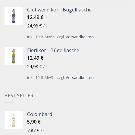
Glühweinlikör - Bügelflasche
12,49
€
24,98
€
/
l
inkl. 19 % MwSt.
zzgl.
Versandkosten
Eierlikör - Bügelflasche
12,49
€
24,98
€
/
l
inkl. 19 % MwSt.
zzgl.
Versandkosten
BESTSELLER
Colombard
5,90
€
7,87
€
/
l