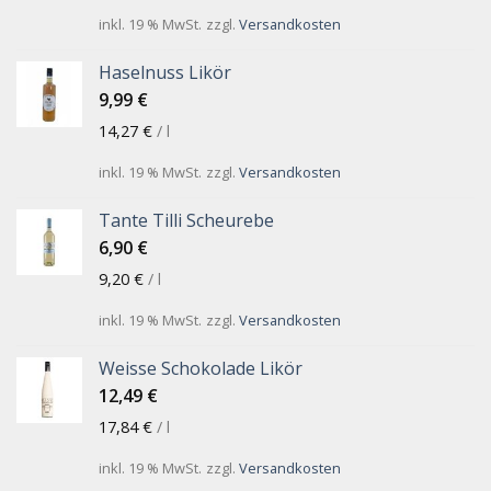
inkl. 19 % MwSt.
zzgl.
Versandkosten
Haselnuss Likör
9,99
€
14,27
€
/
l
inkl. 19 % MwSt.
zzgl.
Versandkosten
Tante Tilli Scheurebe
6,90
€
9,20
€
/
l
inkl. 19 % MwSt.
zzgl.
Versandkosten
Weisse Schokolade Likör
12,49
€
17,84
€
/
l
inkl. 19 % MwSt.
zzgl.
Versandkosten