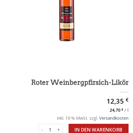
Roter Weinbergpfirsich-Likör
€
12,35
24,70
€
/
l
inkl. 19 % MwSt.
zzgl.
Versandkosten
Roter Weinbergpfirsich-Likör Menge
IN DEN WARENKORB