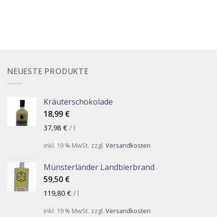
NEUESTE PRODUKTE
Kräuterschokolade
18,99
€
37,98
€
/
l
inkl. 19 % MwSt.
zzgl.
Versandkosten
Münsterländer Landbierbrand
59,50
€
119,80
€
/
l
inkl. 19 % MwSt.
zzgl.
Versandkosten