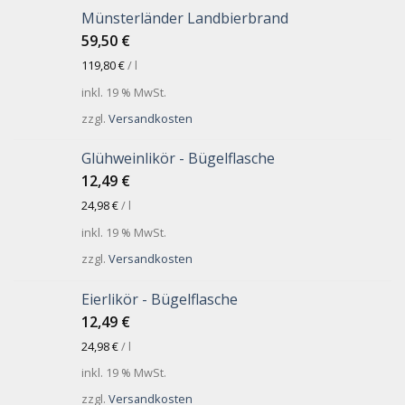
Münsterländer Landbierbrand
59,50
€
119,80
€
/
l
inkl. 19 % MwSt.
zzgl.
Versandkosten
Glühweinlikör - Bügelflasche
12,49
€
24,98
€
/
l
inkl. 19 % MwSt.
zzgl.
Versandkosten
Eierlikör - Bügelflasche
12,49
€
24,98
€
/
l
inkl. 19 % MwSt.
zzgl.
Versandkosten