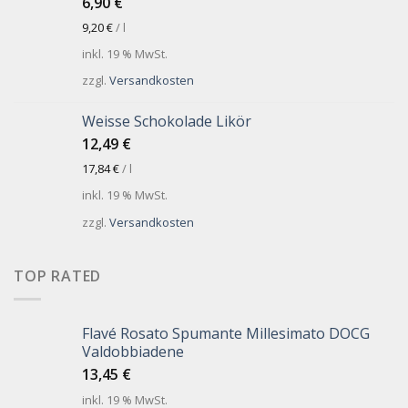
6,90
€
9,20
€
/
l
inkl. 19 % MwSt.
zzgl.
Versandkosten
Weisse Schokolade Likör
12,49
€
17,84
€
/
l
inkl. 19 % MwSt.
zzgl.
Versandkosten
TOP RATED
Flavé Rosato Spumante Millesimato DOCG
Valdobbiadene
13,45
€
inkl. 19 % MwSt.