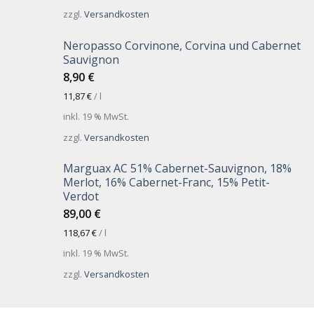
zzgl.
Versandkosten
Neropasso Corvinone, Corvina und Cabernet
Sauvignon
8,90
€
11,87
€
/
l
inkl. 19 % MwSt.
zzgl.
Versandkosten
Marguax AC 51% Cabernet-Sauvignon, 18%
Merlot, 16% Cabernet-Franc, 15% Petit-
Verdot
89,00
€
118,67
€
/
l
inkl. 19 % MwSt.
zzgl.
Versandkosten