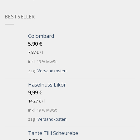
BESTSELLER
Colombard
5,90
€
7,87
€
/
l
inkl. 19 % MwSt.
zzgl.
Versandkosten
Haselnuss Likör
9,99
€
14,27
€
/
l
inkl. 19 % MwSt.
zzgl.
Versandkosten
Tante Tilli Scheurebe