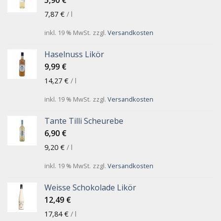
5,90
€
7,87
€
/
l
inkl. 19 % MwSt.
zzgl.
Versandkosten
Haselnuss Likör
9,99
€
14,27
€
/
l
inkl. 19 % MwSt.
zzgl.
Versandkosten
Tante Tilli Scheurebe
6,90
€
9,20
€
/
l
inkl. 19 % MwSt.
zzgl.
Versandkosten
Weisse Schokolade Likör
12,49
€
17,84
€
/
l