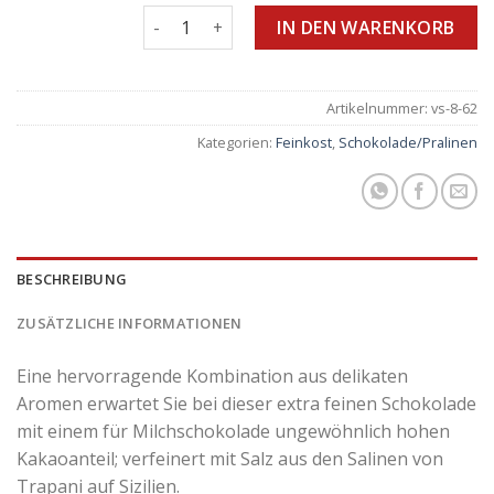
Dunkle Schokolade mit sizilianischen Meers
IN DEN WARENKORB
Artikelnummer:
vs-8-62
Kategorien:
Feinkost
,
Schokolade/Pralinen
BESCHREIBUNG
ZUSÄTZLICHE INFORMATIONEN
Eine hervorragende Kombination aus delikaten
Aromen erwartet Sie bei dieser extra feinen Schokolade
mit einem für Milchschokolade ungewöhnlich hohen
Kakaoanteil; verfeinert mit Salz aus den Salinen von
Trapani auf Sizilien.