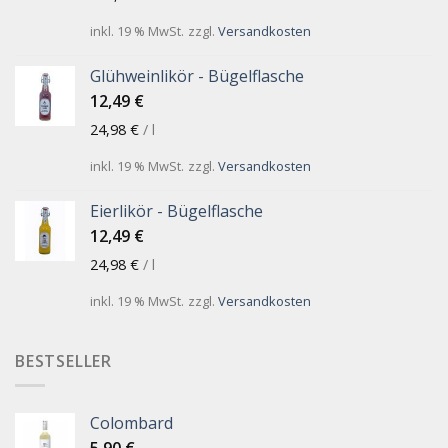
inkl. 19 % MwSt.
zzgl.
Versandkosten
Glühweinlikör - Bügelflasche
12,49
€
24,98
€
/
l
inkl. 19 % MwSt.
zzgl.
Versandkosten
Eierlikör - Bügelflasche
12,49
€
24,98
€
/
l
inkl. 19 % MwSt.
zzgl.
Versandkosten
BESTSELLER
Colombard