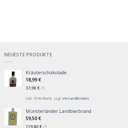
NEUESTE PRODUKTE
Kräuterschokolade
18,99
€
37,98
€
/
l
inkl. 19 % MwSt.
zzgl.
Versandkosten
Münsterländer Landbierbrand
59,50
€
119,80
€
/
l