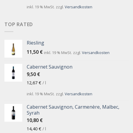
inkl. 19 % MwSt.
zzgl.
Versandkosten
TOP RATED
Riesling
11,50
€
inkl. 19 % MwSt.
zzgl.
Versandkosten
Cabernet Sauvignon
9,50
€
12,67
€
/
l
inkl. 19 % MwSt.
zzgl.
Versandkosten
Cabernet Sauvignon, Carmenère, Malbec,
Syrah
10,80
€
14,40
€
/
l