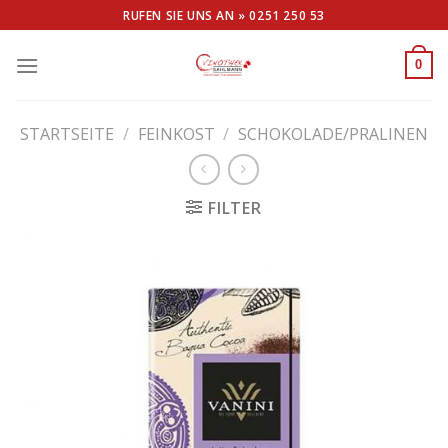
Skip
RUFEN SIE UNS AN »
0251 250 53
to
content
0
STARTSEITE
/
FEINKOST
/
SCHOKOLADE/PRALINEN
FILTER