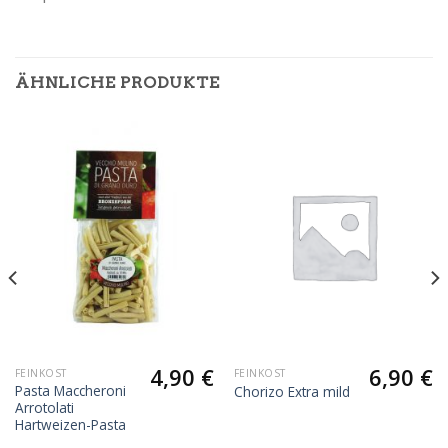
ÄHNLICHE PRODUKTE
4,90
€
6,90
€
FEINKOST
FEINKOST
Pasta Maccheroni
Chorizo Extra mild
Arrotolati
Hartweizen-Pasta