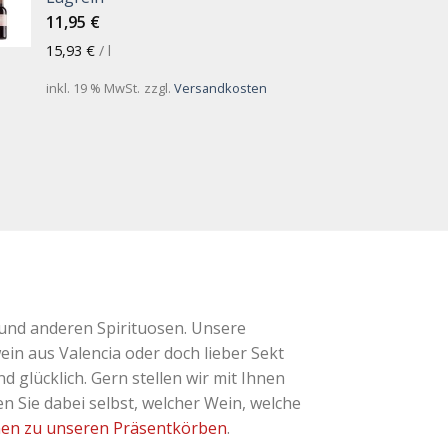
11,95
€
15,93
€
/
l
inkl. 19 % MwSt.
zzgl.
Versandkosten
und anderen Spirituosen. Unsere
ein aus Valencia oder doch lieber Sekt
glücklich. Gern stellen wir mit Ihnen
 Sie dabei selbst, welcher Wein, welche
nen zu unseren Präsentkörben
.