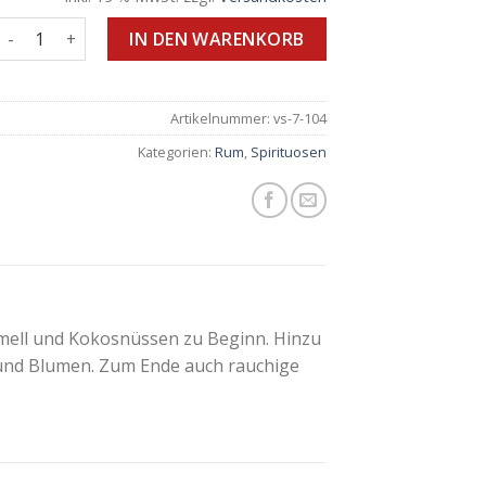
Black Cask Menge
IN DEN WARENKORB
Artikelnummer:
vs-7-104
Kategorien:
Rum
,
Spirituosen
mell und Kokosnüssen zu Beginn. Hinzu
n und Blumen. Zum Ende auch rauchige