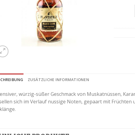
SCHREIBUNG
ZUSÄTZLICHE INFORMATIONEN
tensiver, würzig-süßer Geschmack von Muskatnüssen, Kara
sellen sich im Verlauf nussige Noten, gepaart mit Früchte
klänge.