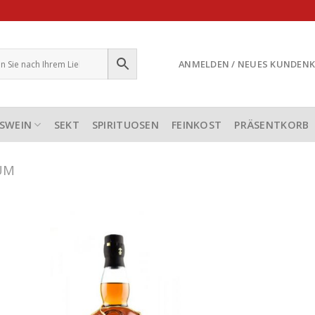
ANMELDEN / NEUES KUNDEN
SWEIN
SEKT
SPIRITUOSEN
FEINKOST
PRÄSENTKORB
UM