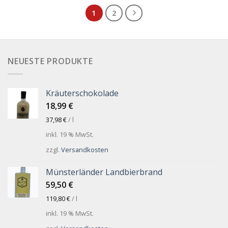
1
2
NEUESTE PRODUKTE
Kräuterschokolade
18,99
€
37,98
€
/
l
inkl. 19 % MwSt.
zzgl.
Versandkosten
Münsterländer Landbierbrand
59,50
€
119,80
€
/
l
inkl. 19 % MwSt.