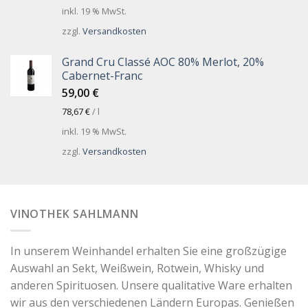
inkl. 19 % MwSt.
zzgl.
Versandkosten
Grand Cru Classé AOC 80% Merlot, 20%
Cabernet-Franc
59,00
€
78,67
€
/
l
inkl. 19 % MwSt.
zzgl.
Versandkosten
VINOTHEK SAHLMANN
In unserem Weinhandel erhalten Sie eine großzügige
Auswahl an Sekt, Weißwein, Rotwein, Whisky und
anderen Spirituosen. Unsere qualitative Ware erhalten
wir aus den verschiedenen Ländern Europas. Genießen