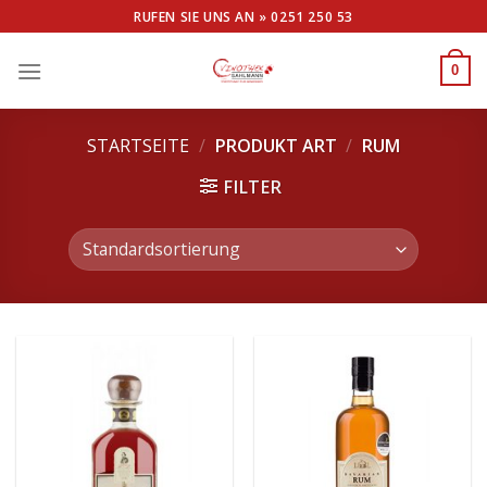
Skip
RUFEN SIE UNS AN »
0251 250 53
to
content
0
STARTSEITE
/
PRODUKT ART
/
RUM
FILTER