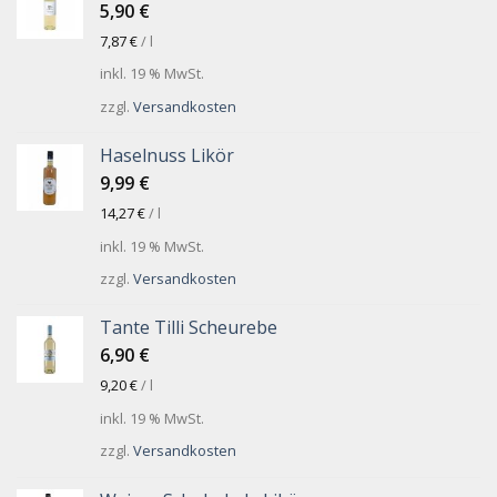
5,90
€
7,87
€
/
l
inkl. 19 % MwSt.
zzgl.
Versandkosten
Haselnuss Likör
9,99
€
14,27
€
/
l
inkl. 19 % MwSt.
zzgl.
Versandkosten
Tante Tilli Scheurebe
6,90
€
9,20
€
/
l
inkl. 19 % MwSt.
zzgl.
Versandkosten