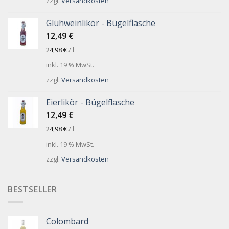
zzgl.
Versandkosten
Glühweinlikör - Bügelflasche
12,49
€
24,98
€
/
l
inkl. 19 % MwSt.
zzgl.
Versandkosten
Eierlikör - Bügelflasche
12,49
€
24,98
€
/
l
inkl. 19 % MwSt.
zzgl.
Versandkosten
BESTSELLER
Colombard