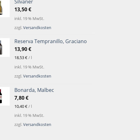
Silvaner
13,50
€
inkl. 19 % MwSt.
zzgl.
Versandkosten
Reserva Tempranillo, Graciano
13,90
€
18,53
€
/
l
inkl. 19 % MwSt.
zzgl.
Versandkosten
Bonarda, Malbec
7,80
€
10,40
€
/
l
inkl. 19 % MwSt.
zzgl.
Versandkosten