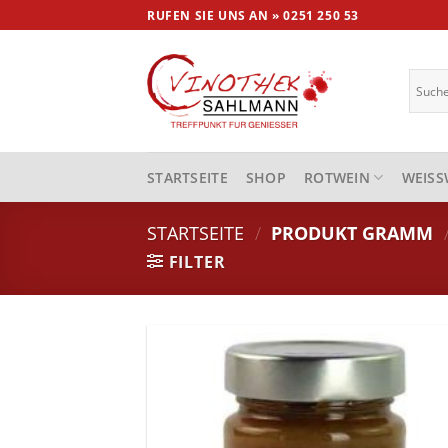
Skip
RUFEN SIE UNS AN »
0251 250 53
to
content
STARTSEITE
SHOP
ROTWEIN
WEISSW
STARTSEITE
/
PRODUKT GRAMM
FILTER