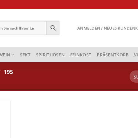
ANMELDEN / NEUES KUNDEN
EIN
SEKT
SPIRITUOSEN
FEINKOST
PRÄSENTKORB
V
/
195