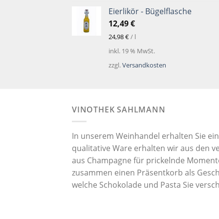
Eierlikör - Bügelflasche
12,49
€
24,98
€
/
l
inkl. 19 % MwSt.
zzgl.
Versandkosten
VINOTHEK SAHLMANN
In unserem Weinhandel erhalten Sie ei
qualitative Ware erhalten wir aus den 
aus Champagne für prickelnde Momente. 
zusammen einen Präsentkorb als Geschen
welche Schokolade und Pasta Sie vers