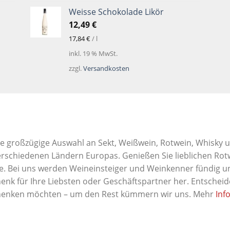
Weisse Schokolade Likör
12,49
€
17,84
€
/
l
inkl. 19 % MwSt.
zzgl.
Versandkosten
ne großzügige Auswahl an Sekt, Weißwein, Rotwein, Whisky 
verschiedenen Ländern Europas. Genießen Sie lieblichen Rotw
Bei uns werden Weineinsteiger und Weinkenner fündig und 
k für Ihre Liebsten oder Geschäftspartner her. Entscheide
chenken möchten – um den Rest kümmern wir uns. Mehr
Inf