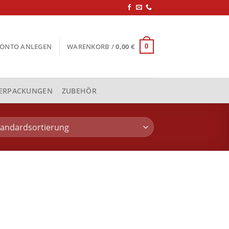
KONTO ANLEGEN
WARENKORB /
0,00
€
0
ERPACKUNGEN
ZUBEHÖR