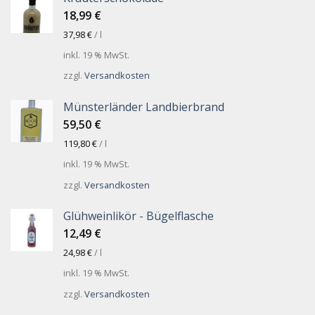
18,99
€
37,98
€
/
l
inkl. 19 % MwSt.
zzgl.
Versandkosten
Münsterländer Landbierbrand
59,50
€
119,80
€
/
l
inkl. 19 % MwSt.
zzgl.
Versandkosten
Glühweinlikör - Bügelflasche
12,49
€
24,98
€
/
l
inkl. 19 % MwSt.
zzgl.
Versandkosten