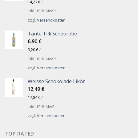
14,27
€
/
l
inkl. 19 % MwSt.
zzgl.
Versandkosten
Tante Tilli Scheurebe
6,90
€
9,20
€
/
l
inkl. 19 % MwSt.
zzgl.
Versandkosten
Weisse Schokolade Likör
12,49
€
17,84
€
/
l
inkl. 19 % MwSt.
zzgl.
Versandkosten
TOP RATED