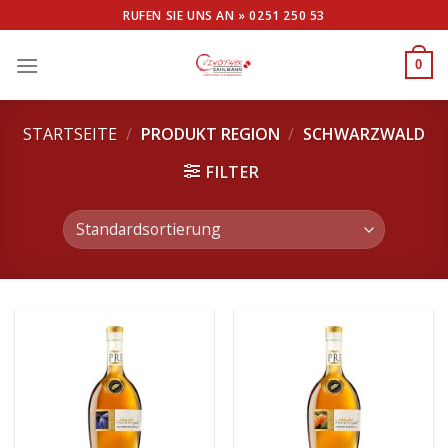
Skip
RUFEN SIE UNS AN »
0251 250 53
to
content
0
STARTSEITE
/
PRODUKT REGION
/
SCHWARZWALD
FILTER