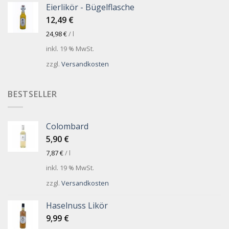
Eierlikör - Bügelflasche
12,49
€
24,98
€
/
l
inkl. 19 % MwSt.
zzgl.
Versandkosten
BESTSELLER
Colombard
5,90
€
7,87
€
/
l
inkl. 19 % MwSt.
zzgl.
Versandkosten
Haselnuss Likör
9,99
€