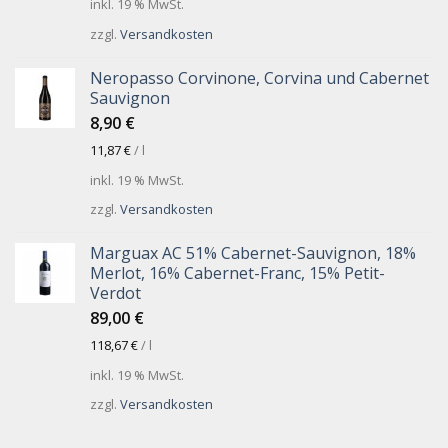
inkl. 19 % MwSt.
zzgl.
Versandkosten
Neropasso Corvinone, Corvina und Cabernet
Sauvignon
8,90
€
11,87
€
/
l
inkl. 19 % MwSt.
zzgl.
Versandkosten
Marguax AC 51% Cabernet-Sauvignon, 18%
Merlot, 16% Cabernet-Franc, 15% Petit-
Verdot
89,00
€
118,67
€
/
l
inkl. 19 % MwSt.
zzgl.
Versandkosten