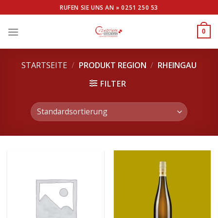
Skip
RUFEN SIE UNS AN »
0251 250 53
to
content
0
STARTSEITE
/
PRODUKT REGION
/
RHEINGAU
FILTER