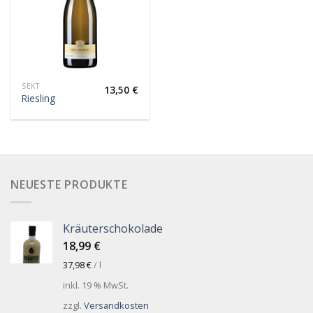
SEKT
13,50
€
Riesling
NEUESTE PRODUKTE
Kräuterschokolade
18,99
€
37,98
€
/
l
inkl. 19 % MwSt.
zzgl.
Versandkosten