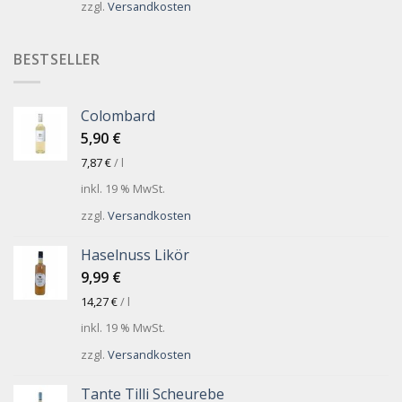
zzgl.
Versandkosten
BESTSELLER
Colombard
5,90
€
7,87
€
/
l
inkl. 19 % MwSt.
zzgl.
Versandkosten
Haselnuss Likör
9,99
€
14,27
€
/
l
inkl. 19 % MwSt.
zzgl.
Versandkosten
Tante Tilli Scheurebe