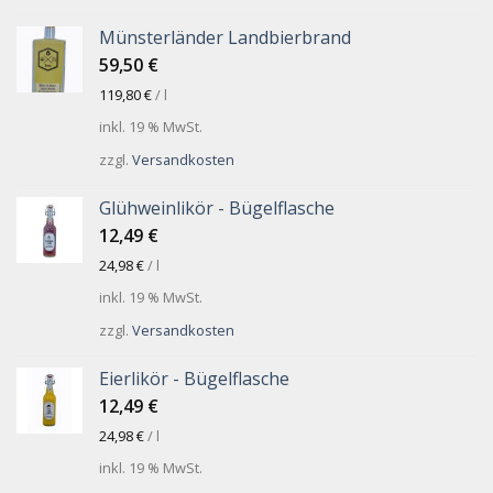
Münsterländer Landbierbrand
59,50
€
119,80
€
/
l
inkl. 19 % MwSt.
zzgl.
Versandkosten
Glühweinlikör - Bügelflasche
12,49
€
24,98
€
/
l
inkl. 19 % MwSt.
zzgl.
Versandkosten
Eierlikör - Bügelflasche
12,49
€
24,98
€
/
l
inkl. 19 % MwSt.