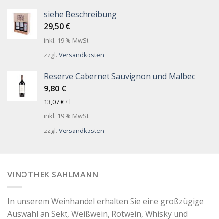
siehe Beschreibung
29,50
€
inkl. 19 % MwSt.
zzgl.
Versandkosten
Reserve Cabernet Sauvignon und Malbec
9,80
€
13,07
€
/
l
inkl. 19 % MwSt.
zzgl.
Versandkosten
VINOTHEK SAHLMANN
In unserem Weinhandel erhalten Sie eine großzügige
Auswahl an Sekt, Weißwein, Rotwein, Whisky und