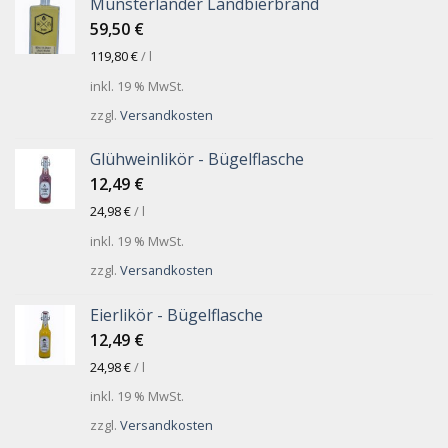
Münsterländer Landbierbrand
59,50
€
119,80
€
/
l
inkl. 19 % MwSt.
zzgl.
Versandkosten
Glühweinlikör - Bügelflasche
12,49
€
24,98
€
/
l
inkl. 19 % MwSt.
zzgl.
Versandkosten
Eierlikör - Bügelflasche
12,49
€
24,98
€
/
l
inkl. 19 % MwSt.
zzgl.
Versandkosten