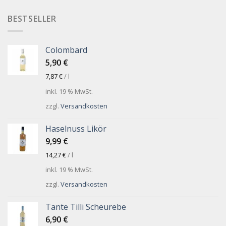
BESTSELLER
Colombard
5,90
€
7,87
€
/
l
inkl. 19 % MwSt.
zzgl.
Versandkosten
Haselnuss Likör
9,99
€
14,27
€
/
l
inkl. 19 % MwSt.
zzgl.
Versandkosten
Tante Tilli Scheurebe
6,90
€