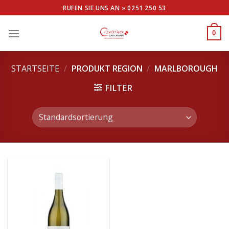
Skip
RUFEN SIE UNS AN »
0251 250 53
to
content
0
STARTSEITE
/
PRODUKT REGION
/
MARLBOROUGH
FILTER