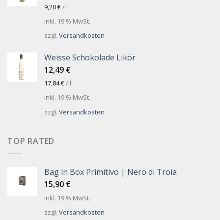
9,20
€
/
l
inkl. 19 % MwSt.
zzgl.
Versandkosten
Weisse Schokolade Likör
12,49
€
17,84
€
/
l
inkl. 19 % MwSt.
zzgl.
Versandkosten
TOP RATED
Bag in Box Primitivo | Nero di Troia
15,90
€
inkl. 19 % MwSt.
zzgl.
Versandkosten