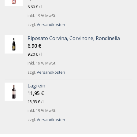
6,60
€
/
l
inkl. 19 % MwSt.
zzgl.
Versandkosten
Riposato Corvina, Corvinone, Rondinella
6,90
€
9,20
€
/
l
inkl. 19 % MwSt.
zzgl.
Versandkosten
Lagrein
11,95
€
15,93
€
/
l
inkl. 19 % MwSt.
zzgl.
Versandkosten