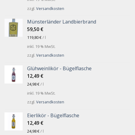
zzgl.
Versandkosten
Münsterländer Landbierbrand
59,50
€
119,80
€
/
l
inkl. 19 % MwSt.
zzgl.
Versandkosten
Glühweinlikör - Bügelflasche
12,49
€
24,98
€
/
l
inkl. 19 % MwSt.
zzgl.
Versandkosten
Eierlikör - Bügelflasche
12,49
€
24,98
€
/
l