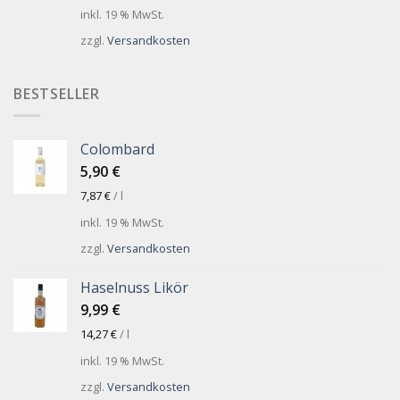
inkl. 19 % MwSt.
zzgl.
Versandkosten
BESTSELLER
Colombard
5,90
€
7,87
€
/
l
inkl. 19 % MwSt.
zzgl.
Versandkosten
Haselnuss Likör
9,99
€
14,27
€
/
l
inkl. 19 % MwSt.
zzgl.
Versandkosten