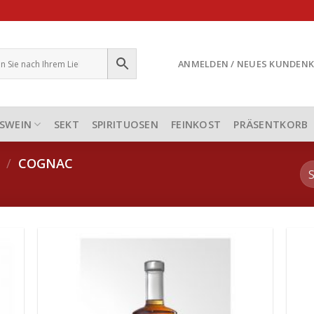
ANMELDEN / NEUES KUNDEN
SWEIN
SEKT
SPIRITUOSEN
FEINKOST
PRÄSENTKORB
N
/
COGNAC