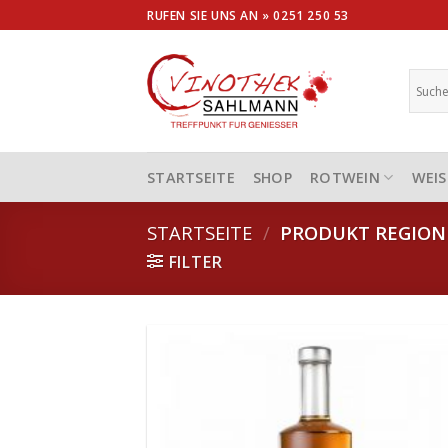
Skip
RUFEN SIE UNS AN »
0251 250 53
to
content
STARTSEITE
SHOP
ROTWEIN
WEIS
STARTSEITE
/
PRODUKT REGIO
FILTER