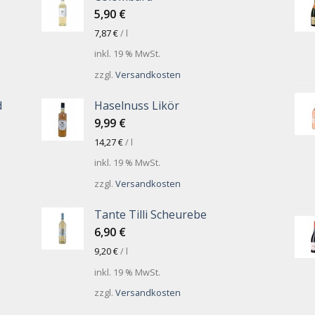
5,90
€
7,87
€
/
l
inkl. 19 % MwSt.
zzgl.
Versandkosten
d
Haselnuss Likör
9,99
€
14,27
€
/
l
inkl. 19 % MwSt.
zzgl.
Versandkosten
Tante Tilli Scheurebe
6,90
€
9,20
€
/
l
inkl. 19 % MwSt.
zzgl.
Versandkosten