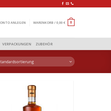
KONTO ANLEGEN
WARENKORB /
0,00
€
0
VERPACKUNGEN
ZUBEHÖR