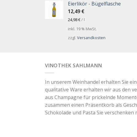
Eierlikör - Bügelflasche
12,49
€
24,98
€
/
l
inkl. 19 % MwSt.
zzgl.
Versandkosten
VINOTHEK SAHLMANN
In unserem Weinhandel erhalten Sie ei
qualitative Ware erhalten wir aus den v
aus Champagne für prickelnde Momente. 
zusammen einen Präsentkorb als Geschen
Schokolade und Pasta Sie verschenken