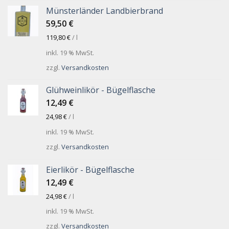
Münsterländer Landbierbrand
59,50
€
119,80
€
/
l
inkl. 19 % MwSt.
zzgl.
Versandkosten
Glühweinlikör - Bügelflasche
12,49
€
24,98
€
/
l
inkl. 19 % MwSt.
zzgl.
Versandkosten
Eierlikör - Bügelflasche
12,49
€
24,98
€
/
l
inkl. 19 % MwSt.
zzgl.
Versandkosten