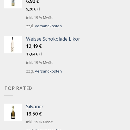
6,90
€
9,20
€
/
l
inkl. 19 % MwSt.
zzgl.
Versandkosten
Weisse Schokolade Likör
12,49
€
17,84
€
/
l
inkl. 19 % MwSt.
zzgl.
Versandkosten
TOP RATED
Silvaner
13,50
€
inkl. 19 % MwSt.