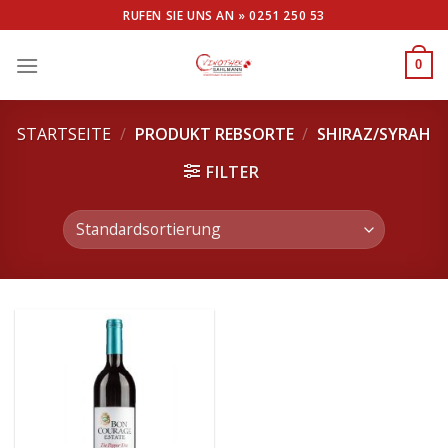
Skip
RUFEN SIE UNS AN »
0251 250 53
to
content
0
STARTSEITE
/
PRODUKT REBSORTE
/
SHIRAZ/SYRAH
FILTER