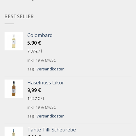
BESTSELLER
Colombard
5,90
€
7,87
€
/
l
inkl. 19 % MwSt.
zzgl.
Versandkosten
Haselnuss Likör
9,99
€
14,27
€
/
l
inkl. 19 % MwSt.
zzgl.
Versandkosten
Tante Tilli Scheurebe