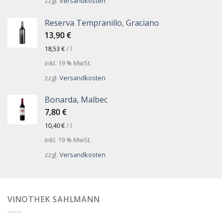
zzgl.
Versandkosten
Reserva Tempranillo, Graciano
13,90
€
18,53
€
/
l
inkl. 19 % MwSt.
zzgl.
Versandkosten
Bonarda, Malbec
7,80
€
10,40
€
/
l
inkl. 19 % MwSt.
zzgl.
Versandkosten
VINOTHEK SAHLMANN