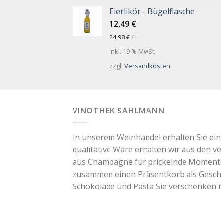
Eierlikör - Bügelflasche
12,49
€
24,98
€
/
l
inkl. 19 % MwSt.
zzgl.
Versandkosten
VINOTHEK SAHLMANN
In unserem Weinhandel erhalten Sie ei
qualitative Ware erhalten wir aus den v
aus Champagne für prickelnde Momente. 
zusammen einen Präsentkorb als Geschen
Schokolade und Pasta Sie verschenken