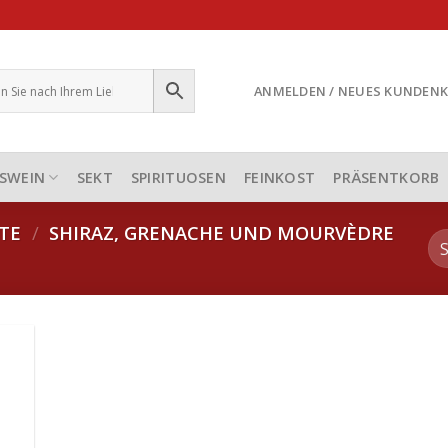
ANMELDEN / NEUES KUNDEN
SWEIN
SEKT
SPIRITUOSEN
FEINKOST
PRÄSENTKORB
RTE
/
SHIRAZ, GRENACHE UND MOURVÈDRE