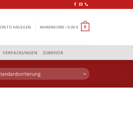
KONTO ANLEGEN
WARENKORB /
0,00
€
0
VERPACKUNGEN
ZUBEHÖR