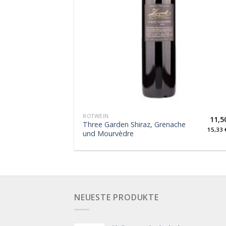
ROTWEIN
11,5
Three Garden Shiraz, Grenache
15,33
und Mourvèdre
NEUESTE PRODUKTE