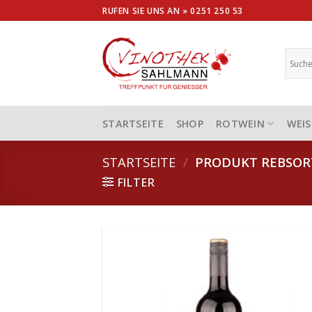
Skip
RUFEN SIE UNS AN »
0251 250 53
to
content
STARTSEITE
SHOP
ROTWEIN
WEIS
STARTSEITE
/
PRODUKT REBSO
FILTER