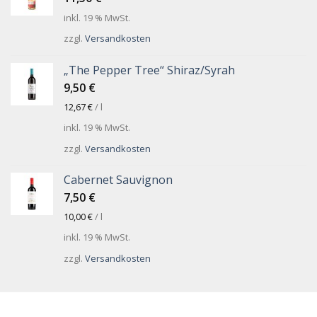
inkl. 19 % MwSt.
zzgl.
Versandkosten
„The Pepper Tree“ Shiraz/Syrah
9,50
€
12,67
€
/
l
inkl. 19 % MwSt.
zzgl.
Versandkosten
Cabernet Sauvignon
7,50
€
10,00
€
/
l
inkl. 19 % MwSt.
zzgl.
Versandkosten