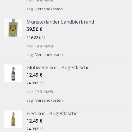
inkl. 19 % MwSt.
zzgl.
Versandkosten
Münsterländer Landbierbrand
59,50
€
119,80
€
/
l
inkl. 19 % MwSt.
zzgl.
Versandkosten
Glühweinlikör - Bügelflasche
12,49
€
24,98
€
/
l
inkl. 19 % MwSt.
zzgl.
Versandkosten
Eierlikör - Bügelflasche
12,49
€
24,98
€
/
l