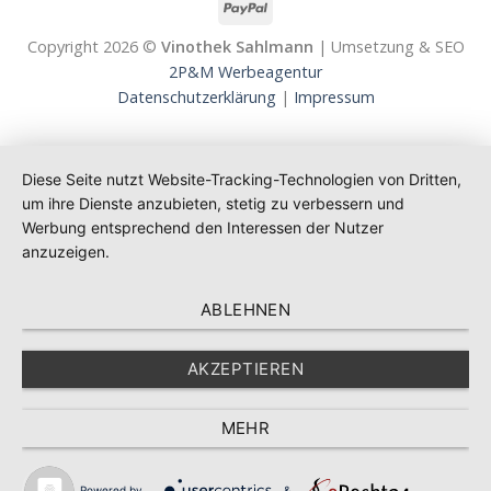
Copyright 2026 ©
Vinothek Sahlmann
| Umsetzung & SEO
2P&M Werbeagentur
Datenschutzerklärung
|
Impressum
Diese Seite nutzt Website-Tracking-Technologien von Dritten,
um ihre Dienste anzubieten, stetig zu verbessern und
Werbung entsprechend den Interessen der Nutzer
anzuzeigen.
ABLEHNEN
AKZEPTIEREN
MEHR
Powered by
&