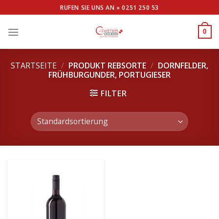
Skip
RUFEN SIE UNS AN »
0251 250 53
to
content
0
STARTSEITE
/
PRODUKT REBSORTE
/
DORNFELDER,
FRÜHBURGUNDER, PORTUGIESER
FILTER