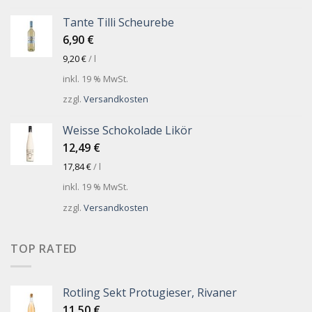
Tante Tilli Scheurebe
6,90
€
9,20
€
/
l
inkl. 19 % MwSt.
zzgl.
Versandkosten
Weisse Schokolade Likör
12,49
€
17,84
€
/
l
inkl. 19 % MwSt.
zzgl.
Versandkosten
TOP RATED
Rotling Sekt Protugieser, Rivaner
11,50
€