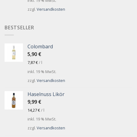
inkl. 19 % MwSt.
zzgl.
Versandkosten
BESTSELLER
Colombard
5,90
€
7,87
€
/
l
inkl. 19 % MwSt.
zzgl.
Versandkosten
Haselnuss Likör
9,99
€
14,27
€
/
l
inkl. 19 % MwSt.
zzgl.
Versandkosten