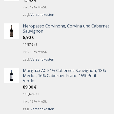
inkl. 19 % MwSt.
zzgl.
Versandkosten
Neropasso Corvinone, Corvina und Cabernet
Sauvignon
8,90
€
11,87
€
/
l
inkl. 19 % MwSt.
zzgl.
Versandkosten
Marguax AC 51% Cabernet-Sauvignon, 18%
Merlot, 16% Cabernet-Franc, 15% Petit-
Verdot
89,00
€
118,67
€
/
l
inkl. 19 % MwSt.
zzgl.
Versandkosten