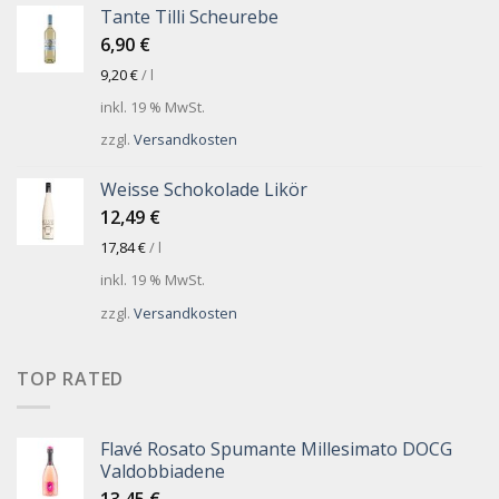
Tante Tilli Scheurebe
6,90
€
9,20
€
/
l
inkl. 19 % MwSt.
zzgl.
Versandkosten
Weisse Schokolade Likör
12,49
€
17,84
€
/
l
inkl. 19 % MwSt.
zzgl.
Versandkosten
TOP RATED
Flavé Rosato Spumante Millesimato DOCG
Valdobbiadene
13,45
€