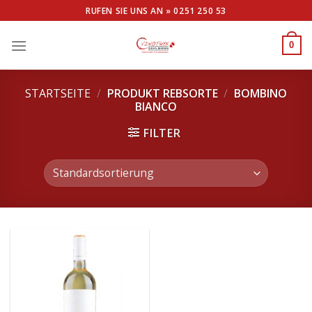
Skip
RUFEN SIE UNS AN »
0251 250 53
to
content
0
STARTSEITE
/
PRODUKT REBSORTE
/
BOMBINO
BIANCO
FILTER