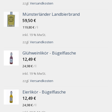
zzgl.
Versandkosten
Münsterländer Landbierbrand
59,50
€
119,80
€
/
l
inkl. 19 % MwSt.
zzgl.
Versandkosten
Glühweinlikör - Bügelflasche
12,49
€
24,98
€
/
l
inkl. 19 % MwSt.
zzgl.
Versandkosten
Eierlikör - Bügelflasche
12,49
€
24,98
€
/
l