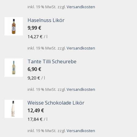
inkl. 19 % MwSt.
zzgl.
Versandkosten
Haselnuss Likör
9,99
€
14,27
€
/
l
inkl. 19 % MwSt.
zzgl.
Versandkosten
Tante Tilli Scheurebe
6,90
€
9,20
€
/
l
inkl. 19 % MwSt.
zzgl.
Versandkosten
Weisse Schokolade Likör
12,49
€
17,84
€
/
l
inkl. 19 % MwSt.
zzgl.
Versandkosten