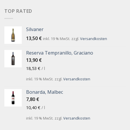
TOP RATED
Silvaner
13,50
€
inkl. 19 % MwSt.
zzgl.
Versandkosten
Reserva Tempranillo, Graciano
13,90
€
18,53
€
/
l
inkl. 19 % MwSt.
zzgl.
Versandkosten
Bonarda, Malbec
7,80
€
10,40
€
/
l
inkl. 19 % MwSt.
zzgl.
Versandkosten