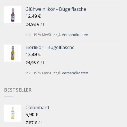
Glühweinlikör - Bügelflasche
12,49
€
24,98
€
/
l
inkl. 19 % MwSt.
zzgl.
Versandkosten
Eierlikör - Bügelflasche
12,49
€
24,98
€
/
l
inkl. 19 % MwSt.
zzgl.
Versandkosten
BESTSELLER
Colombard
5,90
€
7,87
€
/
l