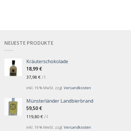
NEUESTE PRODUKTE
Kräuterschokolade
18,99
€
37,98
€
/
l
inkl. 19 % MwSt.
zzgl.
Versandkosten
Münsterländer Landbierbrand
59,50
€
119,80
€
/
l
inkl. 19 % MwSt.
zzgl.
Versandkosten