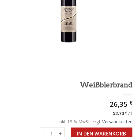
Weißbierbrand
€
26,35
52,70
€
/
l
inkl. 19 % MwSt.
zzgl.
Versandkosten
Weißbierbrand Menge
IN DEN WARENKORB