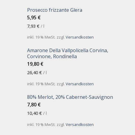
Prosecco frizzante Glera
5,95
€
7,93
€
/
l
inkl. 19 % MwSt.
zzgl.
Versandkosten
Amarone Della Vallpolicella Corvina,
Corvinone, Rondinella
19,80
€
26,40
€
/
l
inkl. 19 % MwSt.
zzgl.
Versandkosten
80% Merlot, 20% Cabernet-Sauvignon
7,80
€
10,40
€
/
l
inkl. 19 % MwSt.
zzgl.
Versandkosten