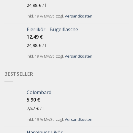
24,98
€
/
l
inkl. 19 % MwSt.
zzgl.
Versandkosten
Eierlikör - Bügelflasche
12,49
€
24,98
€
/
l
inkl. 19 % MwSt.
zzgl.
Versandkosten
BESTSELLER
Colombard
5,90
€
7,87
€
/
l
inkl. 19 % MwSt.
zzgl.
Versandkosten
Haselnuss Likör