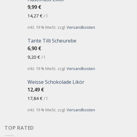
9,99
€
14,27
€
/
l
inkl. 19 % MwSt.
zzgl.
Versandkosten
Tante Tilli Scheurebe
6,90
€
9,20
€
/
l
inkl. 19 % MwSt.
zzgl.
Versandkosten
Weisse Schokolade Likör
12,49
€
17,84
€
/
l
inkl. 19 % MwSt.
zzgl.
Versandkosten
TOP RATED