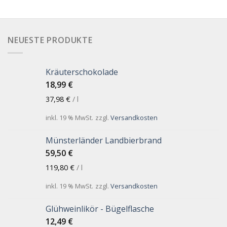
NEUESTE PRODUKTE
Kräuterschokolade
18,99
€
37,98
€
/
l
inkl. 19 % MwSt.
zzgl.
Versandkosten
Münsterländer Landbierbrand
59,50
€
119,80
€
/
l
inkl. 19 % MwSt.
zzgl.
Versandkosten
Glühweinlikör - Bügelflasche
12,49
€