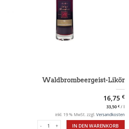
Waldbrombeergeist-Likör
€
16,75
33,50
€
/
l
inkl. 19 % MwSt.
zzgl.
Versandkosten
Waldbrombeergeist-Likör Menge
IN DEN WARENKORB