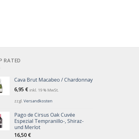
P RATED
Cava Brut Macabeo / Chardonnay
6,95
€
inkl. 19 % MwSt.
zzgl.
Versandkosten
Pago de Cirsus Oak Cuvée
Espezial Tempranillo-, Shiraz-
und Merlot
16,50
€