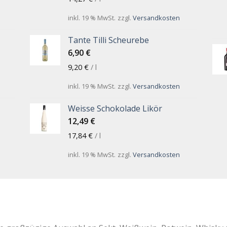
inkl. 19 % MwSt.
zzgl.
Versandkosten
Tante Tilli Scheurebe
6,90
€
9,20
€
/
l
inkl. 19 % MwSt.
zzgl.
Versandkosten
Weisse Schokolade Likör
12,49
€
17,84
€
/
l
inkl. 19 % MwSt.
zzgl.
Versandkosten