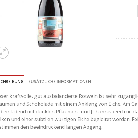
SCHREIBUNG
ZUSÄTZLICHE INFORMATIONEN
eser kraftvolle, gut ausbalancierte Rotwein ist sehr zugängl
laumen und Schokolade mit einem Anklang von Eiche. Am Ga
d einladend mit dunklen Pflaumen- und Johannisbeerfrucht
lken und einer subtilen würzigen Eiche begleitet werden. F
stimmen den beeindruckend langen Abgang.