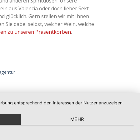
und anderen Spirituosen. Unsere
ein aus Valencia oder doch lieber Sekt
glücklich. Gern stellen wir mit Ihnen
 Sie dabei selbst, welcher Wein, welche
nen zu unseren Präsentkörben
.
gentur
 Werbung entsprechend den Interessen der Nutzer anzuzeigen.
MEHR