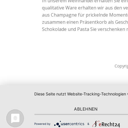
In unserem Weinhandel erhalten Sie ei
qualitative Ware erhalten wir aus den v
aus Champagne für prickelnde Momente. 
zusammen einen Präsentkorb als Geschen
Schokolade und Pasta Sie verschenken
Copyri
Diese Seite nutzt Website-Tracking-Technologien 
ABLEHNEN
Powered by
&