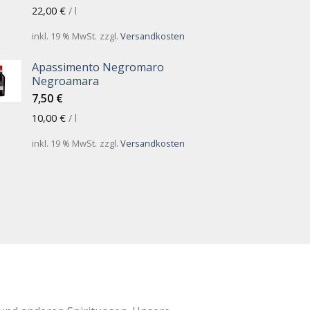
22,00
€
/
l
inkl. 19 % MwSt.
zzgl.
Versandkosten
Apassimento Negromaro
Negroamara
7,50
€
10,00
€
/
l
inkl. 19 % MwSt.
zzgl.
Versandkosten