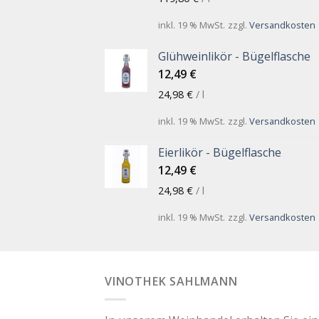
inkl. 19 % MwSt.
zzgl.
Versandkosten
Glühweinlikör - Bügelflasche
12,49
€
24,98
€
/
l
inkl. 19 % MwSt.
zzgl.
Versandkosten
Eierlikör - Bügelflasche
12,49
€
24,98
€
/
l
inkl. 19 % MwSt.
zzgl.
Versandkosten
VINOTHEK SAHLMANN