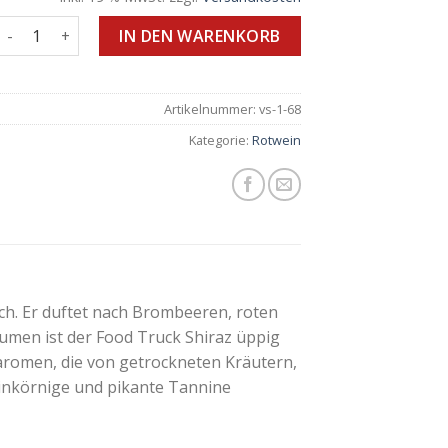
Shiraz Menge
IN DEN WARENKORB
Artikelnummer:
vs-1-68
Kategorie:
Rotwein
ich. Er duftet nach Brombeeren, roten
umen ist der Food Truck Shiraz üppig
aromen, die von getrockneten Kräutern,
einkörnige und pikante Tannine