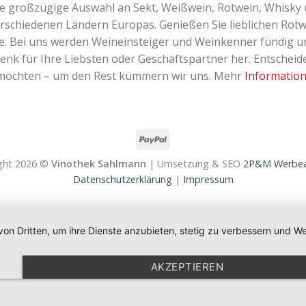
ne großzügige Auswahl an Sekt, Weißwein, Rotwein, Whisky 
erschiedenen Ländern Europas. Genießen Sie lieblichen Rotw
Bei uns werden Weineinsteiger und Weinkenner fündig und 
k für Ihre Liebsten oder Geschäftspartner her. Entscheiden
 möchten – um den Rest kümmern wir uns. Mehr
Informatio
ght 2026 ©
Vinothek Sahlmann
| Umsetzung & SEO
2P&M Werbea
Datenschutzerklärung
|
Impressum
von Dritten, um ihre Dienste anzubieten, stetig zu verbessern und
AKZEPTIEREN