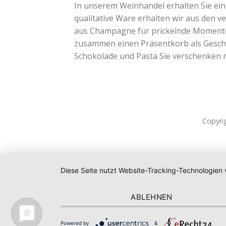
In unserem Weinhandel erhalten Sie ei
qualitative Ware erhalten wir aus den v
aus Champagne für prickelnde Momente. 
zusammen einen Präsentkorb als Geschen
Schokolade und Pasta Sie verschenken
Copyri
Diese Seite nutzt Website-Tracking-Technologien 
ABLEHNEN
Powered by
&