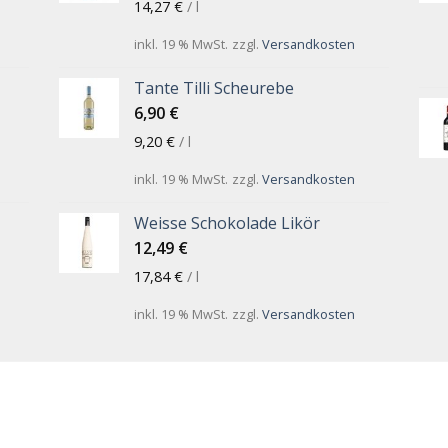
14,27
€
/
l
inkl. 19 % MwSt.
zzgl.
Versandkosten
Tante Tilli Scheurebe
6,90
€
9,20
€
/
l
inkl. 19 % MwSt.
zzgl.
Versandkosten
Weisse Schokolade Likör
12,49
€
17,84
€
/
l
inkl. 19 % MwSt.
zzgl.
Versandkosten