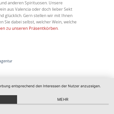
und anderen Spirituosen. Unsere
ein aus Valencia oder doch lieber Sekt
glücklich. Gern stellen wir mit Ihnen
 Sie dabei selbst, welcher Wein, welche
nen zu unseren Präsentkörben
.
gentur
 Werbung entsprechend den Interessen der Nutzer anzuzeigen.
MEHR