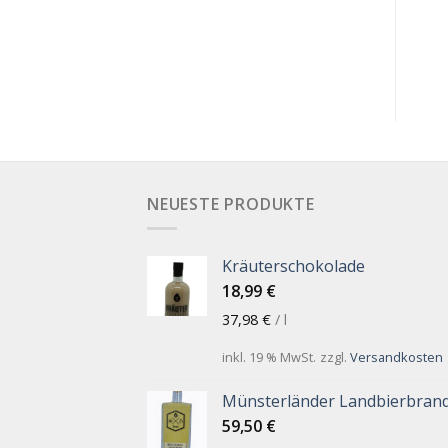
NEUESTE PRODUKTE
Kräuterschokolade
18,99
€
37,98
€
/
l
inkl. 19 % MwSt.
zzgl.
Versandkosten
Münsterländer Landbierbran
59,50
€