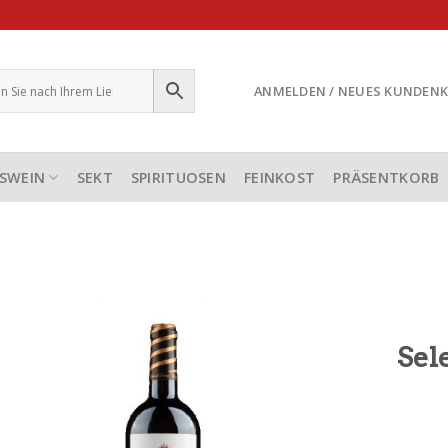
ANMELDEN / NEUES KUNDEN
SWEIN
SEKT
SPIRITUOSEN
FEINKOST
PRÄSENTKORB
Sel