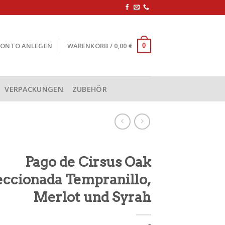
KONTO ANLEGEN
WARENKORB /
0,00
€
0
VERPACKUNGEN
ZUBEHÖR
Pago de Cirsus Oak
eccionada Tempranillo,
Merlot und Syrah