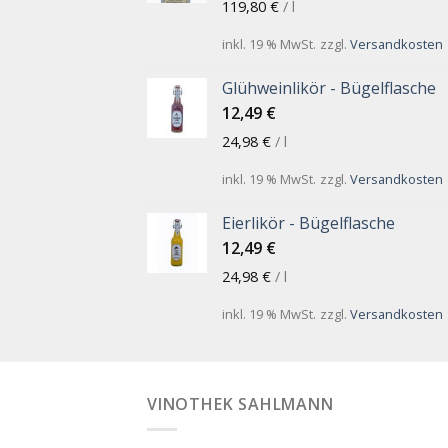
119,80
€
/
l
inkl. 19 % MwSt.
zzgl.
Versandkosten
Glühweinlikör - Bügelflasche
12,49
€
24,98
€
/
l
inkl. 19 % MwSt.
zzgl.
Versandkosten
Eierlikör - Bügelflasche
12,49
€
24,98
€
/
l
inkl. 19 % MwSt.
zzgl.
Versandkosten
VINOTHEK SAHLMANN