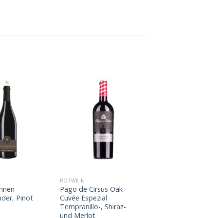
ROTWEIN
unnen
Pago de Cirsus Oak
der, Pinot
Cuvée Espezial
Tempranillo-, Shiraz-
und Merlot