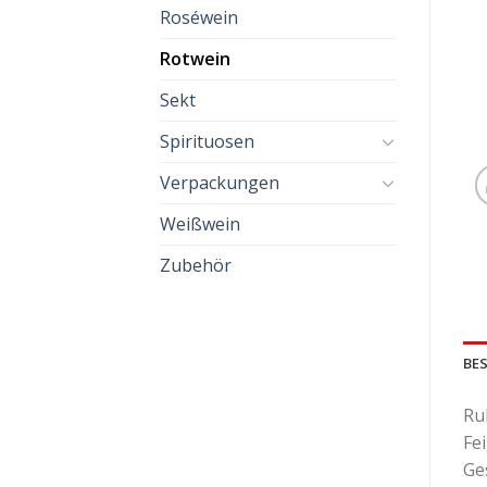
Roséwein
Rotwein
Sekt
Spirituosen
Verpackungen
Weißwein
Zubehör
BE
Ru
Fe
Ge