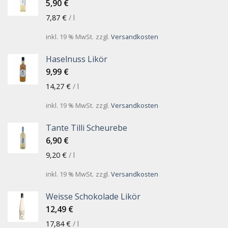
5,90
€
7,87
€
/
l
inkl. 19 % MwSt.
zzgl.
Versandkosten
Haselnuss Likör
9,99
€
14,27
€
/
l
inkl. 19 % MwSt.
zzgl.
Versandkosten
Tante Tilli Scheurebe
6,90
€
9,20
€
/
l
inkl. 19 % MwSt.
zzgl.
Versandkosten
Weisse Schokolade Likör
12,49
€
17,84
€
/
l