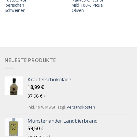
Iberischen
Mild 100% Picual
Schweinen
Oliven
NEUESTE PRODUKTE
Kräuterschokolade
18,99
€
37,98
€
/
l
inkl. 19 % MwSt.
zzgl.
Versandkosten
Münsterländer Landbierbrand
59,50
€