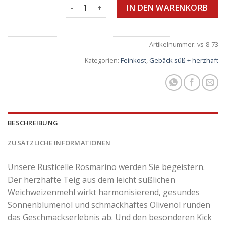
Rustichelle al Rosmarino Italienisches Salz
IN DEN WARENKORB
Artikelnummer:
vs-8-73
Kategorien:
Feinkost
,
Gebäck süß + herzhaft
BESCHREIBUNG
ZUSÄTZLICHE INFORMATIONEN
Unsere Rusticelle Rosmarino werden Sie begeistern.
Der herzhafte Teig aus dem leicht süßlichen
Weichweizenmehl wirkt harmonisierend, gesundes
Sonnenblumenöl und schmackhaftes Olivenöl runden
das Geschmackserlebnis ab. Und den besonderen Kick