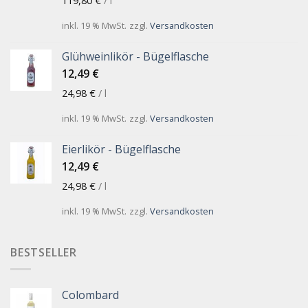
119,80
€
/
l
inkl. 19 % MwSt.
zzgl.
Versandkosten
Glühweinlikör - Bügelflasche
12,49
€
24,98
€
/
l
inkl. 19 % MwSt.
zzgl.
Versandkosten
Eierlikör - Bügelflasche
12,49
€
24,98
€
/
l
inkl. 19 % MwSt.
zzgl.
Versandkosten
BESTSELLER
Colombard