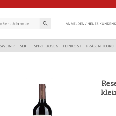
ANMELDEN / NEUES KUNDEN
SWEIN
SEKT
SPIRITUOSEN
FEINKOST
PRÄSENTKORB
Res
klei