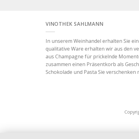
VINOTHEK SAHLMANN
In unserem Weinhandel erhalten Sie ei
qualitative Ware erhalten wir aus den v
aus Champagne für prickelnde Momente. 
zusammen einen Präsentkorb als Geschen
Schokolade und Pasta Sie verschenken
Copyri