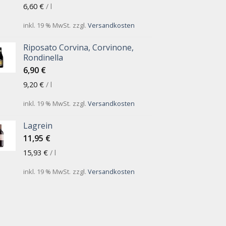
6,60
€
/
l
inkl. 19 % MwSt.
zzgl.
Versandkosten
Riposato Corvina, Corvinone,
Rondinella
6,90
€
9,20
€
/
l
inkl. 19 % MwSt.
zzgl.
Versandkosten
Lagrein
11,95
€
15,93
€
/
l
inkl. 19 % MwSt.
zzgl.
Versandkosten