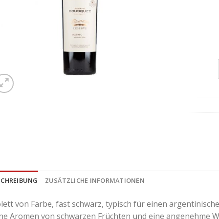
SCHREIBUNG
ZUSÄTZLICHE INFORMATIONEN
lett von Farbe, fast schwarz, typisch für einen argentinisch
ine Aromen von schwarzen Früchten und eine angenehme Wü