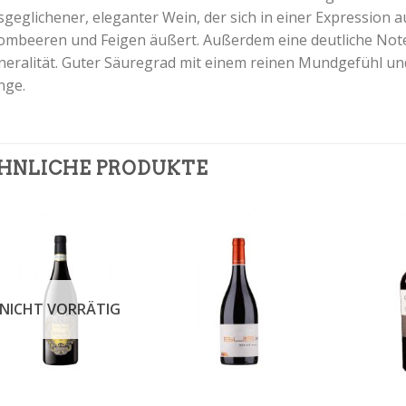
sgeglichener, eleganter Wein, der sich in einer Expression 
ombeeren und Feigen äußert. Außerdem eine deutliche Not
neralität. Guter Säuregrad mit einem reinen Mundgefühl un
nge.
HNLICHE PRODUKTE
NICHT VORRÄTIG