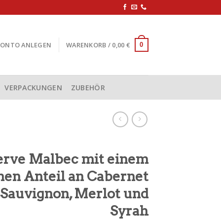
KONTO ANLEGEN
WARENKORB /
0,00
€
0
VERPACKUNGEN
ZUBEHÖR
erve Malbec mit einem
nen Anteil an Cabernet
Sauvignon, Merlot und
Syrah