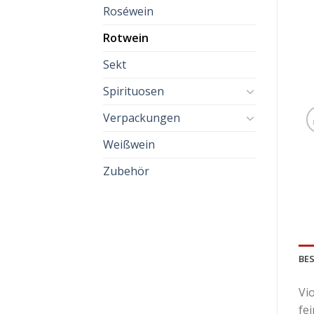
Roséwein
Rotwein
Sekt
Spirituosen
Verpackungen
Weißwein
Zubehör
BE
Vio
fe