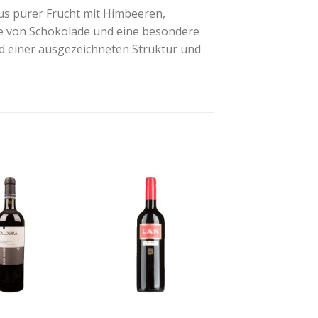
aus purer Frucht mit Himbeeren,
e von Schokolade und eine besondere
d einer ausgezeichneten Struktur und