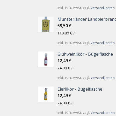
inkl. 19 % MwSt.
zzgl.
Versandkosten
Münsterländer Landbierbran
59,50
€
119,80
€
/
l
inkl. 19 % MwSt.
zzgl.
Versandkosten
Glühweinlikör - Bügelflasche
12,49
€
24,98
€
/
l
inkl. 19 % MwSt.
zzgl.
Versandkosten
Eierlikör - Bügelflasche
12,49
€
24,98
€
/
l
inkl. 19 % MwSt.
zzgl.
Versandkosten