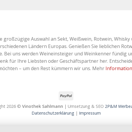
ne großzügige Auswahl an Sekt, Weißwein, Rotwein, Whisky 
erschiedenen Ländern Europas. Genießen Sie lieblichen Rotw
Bei uns werden Weineinsteiger und Weinkenner fündig und 
k für Ihre Liebsten oder Geschäftspartner her. Entscheiden
 möchten – um den Rest kümmern wir uns. Mehr
Informatio
ght 2026 ©
Vinothek Sahlmann
| Umsetzung & SEO
2P&M Werbea
Datenschutzerklärung
|
Impressum