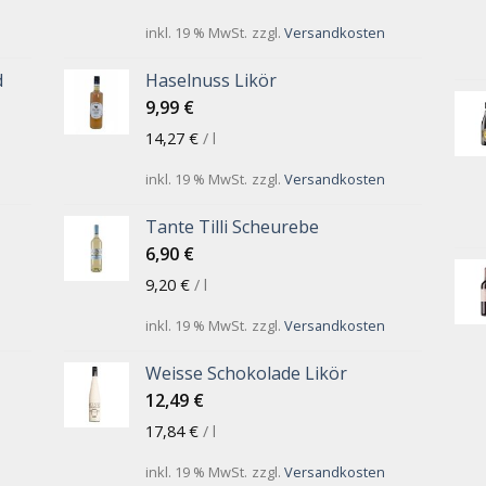
inkl. 19 % MwSt.
zzgl.
Versandkosten
d
Haselnuss Likör
9,99
€
14,27
€
/
l
inkl. 19 % MwSt.
zzgl.
Versandkosten
Tante Tilli Scheurebe
6,90
€
9,20
€
/
l
inkl. 19 % MwSt.
zzgl.
Versandkosten
Weisse Schokolade Likör
12,49
€
17,84
€
/
l
inkl. 19 % MwSt.
zzgl.
Versandkosten