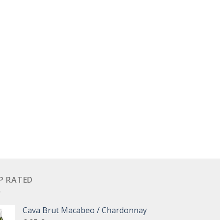
P RATED
Cava Brut Macabeo / Chardonnay