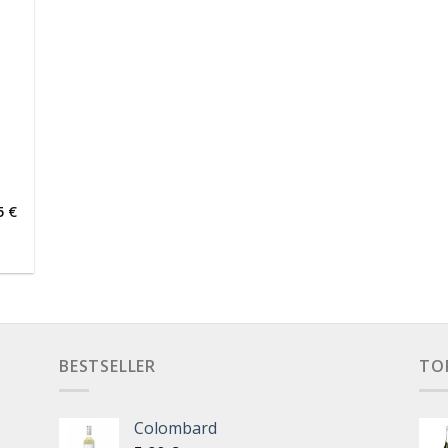
5
€
BESTSELLER
TO
Colombard