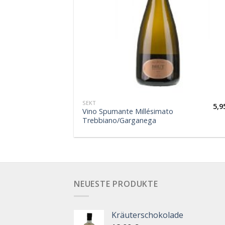
SEKT
5,9
Vino Spumante Millésimato
Trebbiano/Garganega
NEUESTE PRODUKTE
Kräuterschokolade