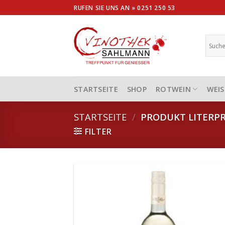
Skip
RUFEN SIE UNS AN »
0251 250 53
to
content
STARTSEITE
SHOP
ROTWEIN
WEIS
STARTSEITE
/
PRODUKT LITERPR
FILTER