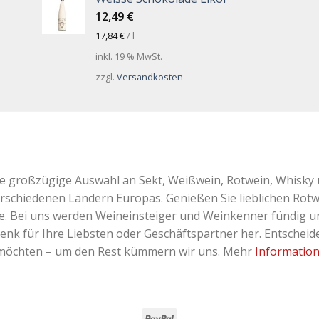
12,49
€
17,84
€
/
l
inkl. 19 % MwSt.
zzgl.
Versandkosten
ne großzügige Auswahl an Sekt, Weißwein, Rotwein, Whisky 
erschiedenen Ländern Europas. Genießen Sie lieblichen Rotw
Bei uns werden Weineinsteiger und Weinkenner fündig und 
k für Ihre Liebsten oder Geschäftspartner her. Entscheiden
 möchten – um den Rest kümmern wir uns. Mehr
Informatio