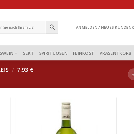
ANMELDEN / NEUES KUNDEN
SWEIN
SEKT
SPIRITUOSEN
FEINKOST
PRÄSENTKORB
EIS
/
7,93 €