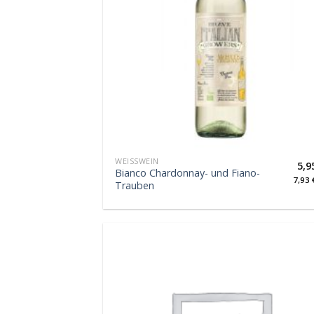
WEISSWEIN
5,9
Bianco Chardonnay- und Fiano-
7,93
Trauben