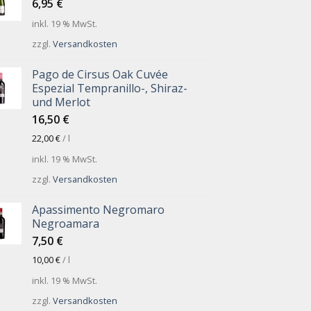
6,95
€
inkl. 19 % MwSt.
zzgl.
Versandkosten
Pago de Cirsus Oak Cuvée
Espezial Tempranillo-, Shiraz-
und Merlot
16,50
€
22,00
€
/
l
inkl. 19 % MwSt.
zzgl.
Versandkosten
Apassimento Negromaro
Negroamara
7,50
€
10,00
€
/
l
inkl. 19 % MwSt.
zzgl.
Versandkosten