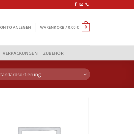
KONTO ANLEGEN
WARENKORB /
0,00
€
0
VERPACKUNGEN
ZUBEHÖR