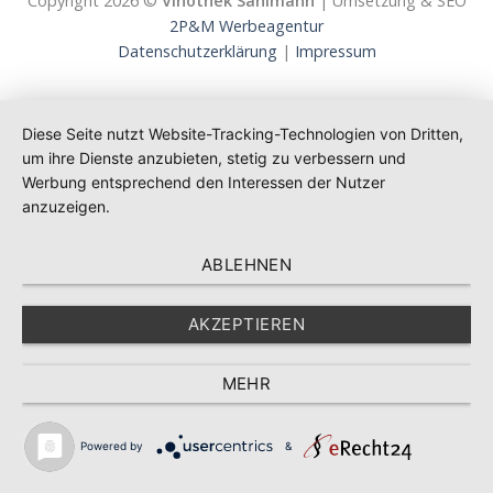
Copyright 2026 ©
Vinothek Sahlmann
| Umsetzung & SEO
2P&M Werbeagentur
Datenschutzerklärung
|
Impressum
Diese Seite nutzt Website-Tracking-Technologien von Dritten,
um ihre Dienste anzubieten, stetig zu verbessern und
Werbung entsprechend den Interessen der Nutzer
anzuzeigen.
ABLEHNEN
AKZEPTIEREN
MEHR
Powered by
&