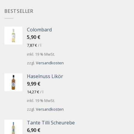
BESTSELLER
Colombard
5,90
€
7,87
€
/
l
inkl. 19 % MwSt.
zzgl.
Versandkosten
Haselnuss Likör
9,99
€
14,27
€
/
l
inkl. 19 % MwSt.
zzgl.
Versandkosten
Tante Tilli Scheurebe
6,90
€