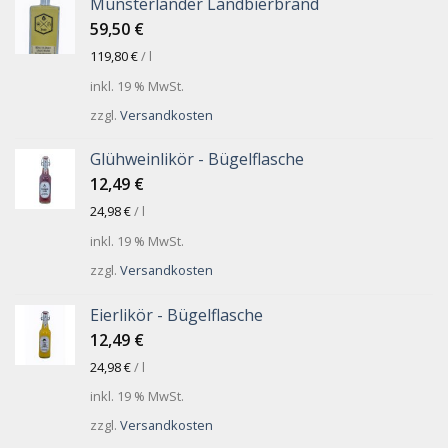
Münsterländer Landbierbrand
59,50
€
119,80
€
/
l
inkl. 19 % MwSt.
zzgl.
Versandkosten
Glühweinlikör - Bügelflasche
12,49
€
24,98
€
/
l
inkl. 19 % MwSt.
zzgl.
Versandkosten
Eierlikör - Bügelflasche
12,49
€
24,98
€
/
l
inkl. 19 % MwSt.
zzgl.
Versandkosten