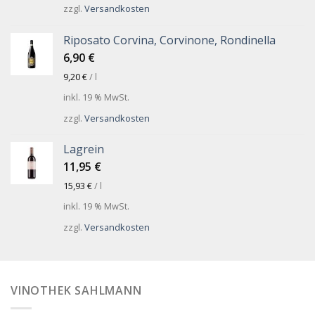
zzgl.
Versandkosten
Riposato Corvina, Corvinone, Rondinella
6,90
€
9,20
€
/
l
inkl. 19 % MwSt.
zzgl.
Versandkosten
Lagrein
11,95
€
15,93
€
/
l
inkl. 19 % MwSt.
zzgl.
Versandkosten
VINOTHEK SAHLMANN