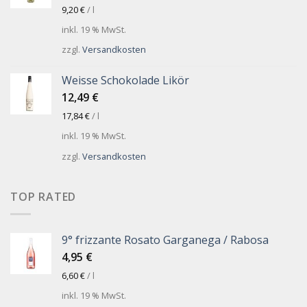
9,20
€
/
l
inkl. 19 % MwSt.
zzgl.
Versandkosten
Weisse Schokolade Likör
12,49
€
17,84
€
/
l
inkl. 19 % MwSt.
zzgl.
Versandkosten
TOP RATED
9° frizzante Rosato Garganega / Rabosa
4,95
€
6,60
€
/
l
inkl. 19 % MwSt.