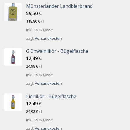
Münsterländer Landbierbrand
59,50
€
119,80
€
/
l
inkl. 19 % MwSt.
zzgl.
Versandkosten
Glühweinlikör - Bügelflasche
12,49
€
24,98
€
/
l
inkl. 19 % MwSt.
zzgl.
Versandkosten
Eierlikör - Bügelflasche
12,49
€
24,98
€
/
l
inkl. 19 % MwSt.
zzgl.
Versandkosten