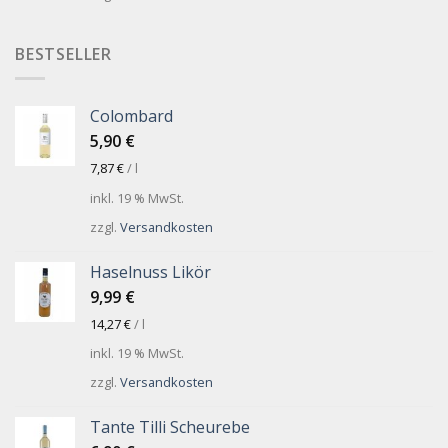
BESTSELLER
Colombard
5,90
€
7,87
€
/
l
inkl. 19 % MwSt.
zzgl.
Versandkosten
Haselnuss Likör
9,99
€
14,27
€
/
l
inkl. 19 % MwSt.
zzgl.
Versandkosten
Tante Tilli Scheurebe