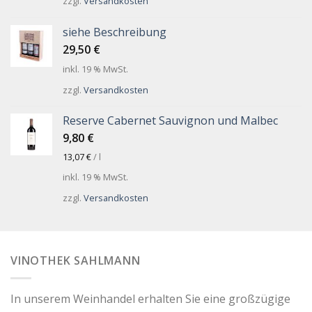
zzgl.
Versandkosten
siehe Beschreibung
29,50
€
inkl. 19 % MwSt.
zzgl.
Versandkosten
Reserve Cabernet Sauvignon und Malbec
9,80
€
13,07
€
/
l
inkl. 19 % MwSt.
zzgl.
Versandkosten
VINOTHEK SAHLMANN
In unserem Weinhandel erhalten Sie eine großzügige