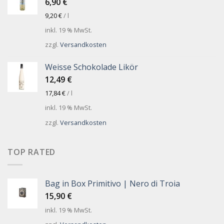
6,90
€
9,20
€
/
l
inkl. 19 % MwSt.
zzgl.
Versandkosten
Weisse Schokolade Likör
12,49
€
17,84
€
/
l
inkl. 19 % MwSt.
zzgl.
Versandkosten
TOP RATED
Bag in Box Primitivo | Nero di Troia
15,90
€
inkl. 19 % MwSt.