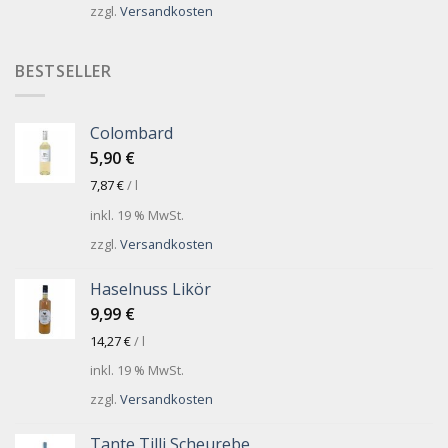
zzgl.
Versandkosten
BESTSELLER
Colombard
5,90
€
7,87
€
/
l
inkl. 19 % MwSt.
zzgl.
Versandkosten
Haselnuss Likör
9,99
€
14,27
€
/
l
inkl. 19 % MwSt.
zzgl.
Versandkosten
Tante Tilli Scheurebe