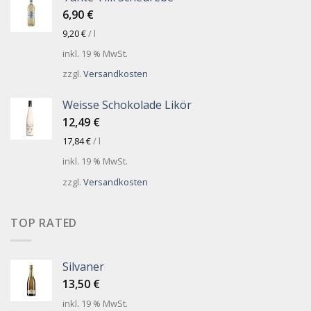
6,90
€
9,20
€
/
l
inkl. 19 % MwSt.
zzgl.
Versandkosten
Weisse Schokolade Likör
12,49
€
17,84
€
/
l
inkl. 19 % MwSt.
zzgl.
Versandkosten
TOP RATED
Silvaner
13,50
€
inkl. 19 % MwSt.