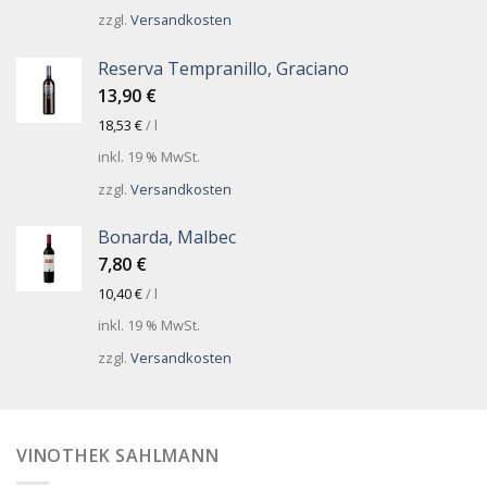
zzgl.
Versandkosten
Reserva Tempranillo, Graciano
13,90
€
18,53
€
/
l
inkl. 19 % MwSt.
zzgl.
Versandkosten
Bonarda, Malbec
7,80
€
10,40
€
/
l
inkl. 19 % MwSt.
zzgl.
Versandkosten
VINOTHEK SAHLMANN