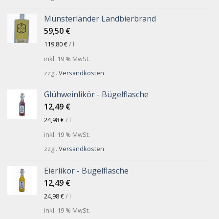
Münsterländer Landbierbrand
59,50
€
119,80
€
/
l
inkl. 19 % MwSt.
zzgl.
Versandkosten
Glühweinlikör - Bügelflasche
12,49
€
24,98
€
/
l
inkl. 19 % MwSt.
zzgl.
Versandkosten
Eierlikör - Bügelflasche
12,49
€
24,98
€
/
l
inkl. 19 % MwSt.