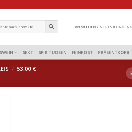
ANMELDEN / NEUES KUNDEN
SWEIN
SEKT
SPIRITUOSEN
FEINKOST
PRÄSENTKORB
EIS
/
53,00 €