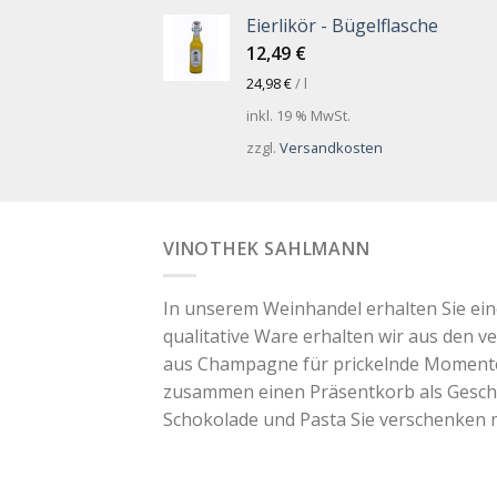
Eierlikör - Bügelflasche
12,49
€
24,98
€
/
l
inkl. 19 % MwSt.
zzgl.
Versandkosten
VINOTHEK SAHLMANN
In unserem Weinhandel erhalten Sie ei
qualitative Ware erhalten wir aus den v
aus Champagne für prickelnde Momente. 
zusammen einen Präsentkorb als Geschen
Schokolade und Pasta Sie verschenken