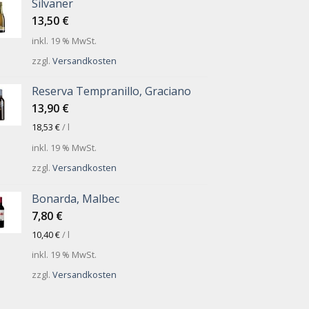
Silvaner
13,50
€
inkl. 19 % MwSt.
zzgl.
Versandkosten
Reserva Tempranillo, Graciano
13,90
€
18,53
€
/
l
inkl. 19 % MwSt.
zzgl.
Versandkosten
Bonarda, Malbec
7,80
€
10,40
€
/
l
inkl. 19 % MwSt.
zzgl.
Versandkosten