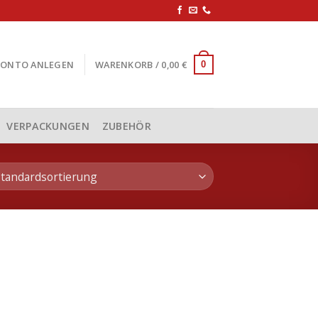
KONTO ANLEGEN
WARENKORB /
0,00
€
0
VERPACKUNGEN
ZUBEHÖR