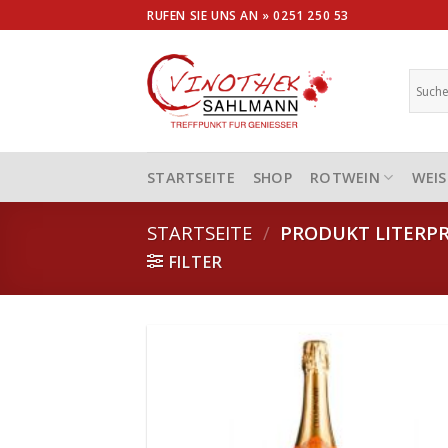
Skip
RUFEN SIE UNS AN »
0251 250 53
to
content
STARTSEITE
SHOP
ROTWEIN
WEIS
STARTSEITE
/
PRODUKT LITERPR
FILTER