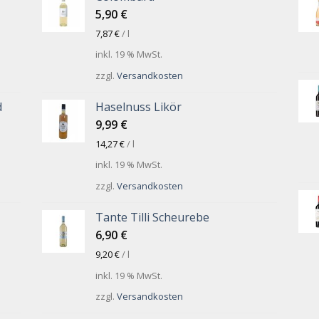
5,90
€
7,87
€
/
l
inkl. 19 % MwSt.
zzgl.
Versandkosten
d
Haselnuss Likör
9,99
€
14,27
€
/
l
inkl. 19 % MwSt.
zzgl.
Versandkosten
Tante Tilli Scheurebe
6,90
€
9,20
€
/
l
inkl. 19 % MwSt.
zzgl.
Versandkosten