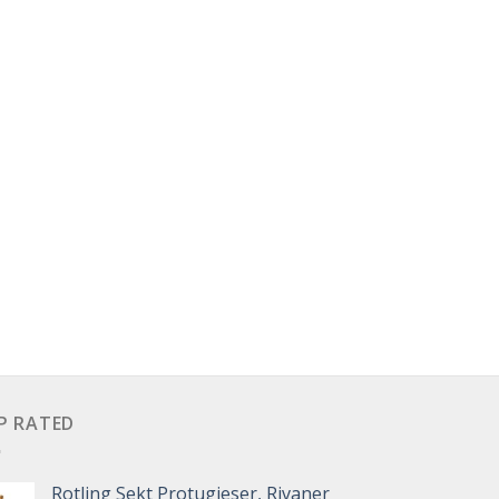
P RATED
Rotling Sekt Protugieser, Rivaner