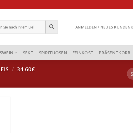
ANMELDEN / NEUES KUNDEN
SWEIN
SEKT
SPIRITUOSEN
FEINKOST
PRÄSENTKORB
EIS
/
34,60€