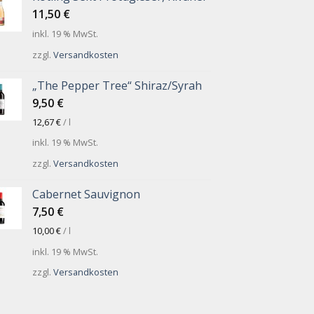
11,50
€
inkl. 19 % MwSt.
zzgl.
Versandkosten
„The Pepper Tree“ Shiraz/Syrah
9,50
€
12,67
€
/
l
inkl. 19 % MwSt.
zzgl.
Versandkosten
Cabernet Sauvignon
7,50
€
10,00
€
/
l
inkl. 19 % MwSt.
zzgl.
Versandkosten