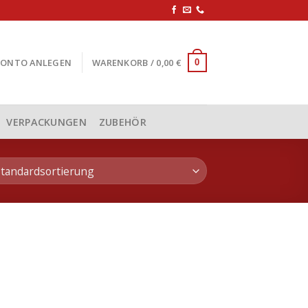
KONTO ANLEGEN
WARENKORB /
0,00
€
0
VERPACKUNGEN
ZUBEHÖR