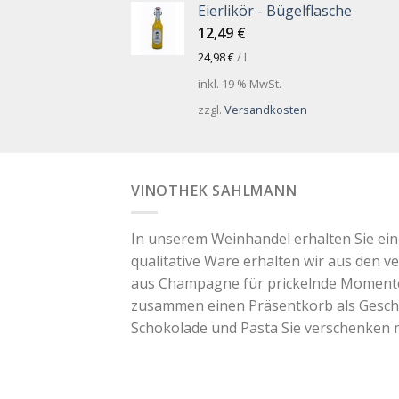
Eierlikör - Bügelflasche
12,49
€
24,98
€
/
l
inkl. 19 % MwSt.
zzgl.
Versandkosten
VINOTHEK SAHLMANN
In unserem Weinhandel erhalten Sie ei
qualitative Ware erhalten wir aus den v
aus Champagne für prickelnde Momente. 
zusammen einen Präsentkorb als Geschen
Schokolade und Pasta Sie verschenken