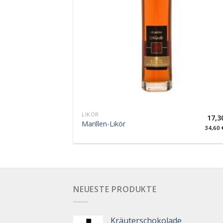
LIKÖR
17,3
Marillen-Likör
34,60
NEUESTE PRODUKTE
Kräuterschokolade