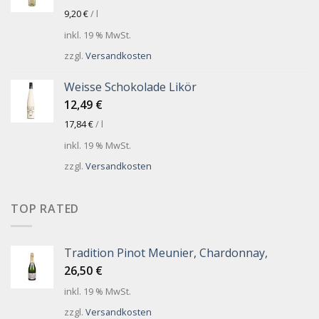
9,20
€
/
l
inkl. 19 % MwSt.
zzgl.
Versandkosten
Weisse Schokolade Likör
12,49
€
17,84
€
/
l
inkl. 19 % MwSt.
zzgl.
Versandkosten
TOP RATED
Tradition Pinot Meunier, Chardonnay,
26,50
€
inkl. 19 % MwSt.
zzgl.
Versandkosten