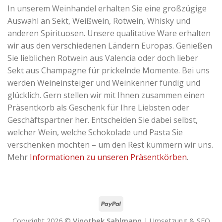
In unserem Weinhandel erhalten Sie eine großzügige
Auswahl an Sekt, Weißwein, Rotwein, Whisky und
anderen Spirituosen. Unsere qualitative Ware erhalten
wir aus den verschiedenen Ländern Europas. Genießen
Sie lieblichen Rotwein aus Valencia oder doch lieber
Sekt aus Champagne für prickelnde Momente. Bei uns
werden Weineinsteiger und Weinkenner fündig und
glücklich. Gern stellen wir mit Ihnen zusammen einen
Präsentkorb als Geschenk für Ihre Liebsten oder
Geschäftspartner her. Entscheiden Sie dabei selbst,
welcher Wein, welche Schokolade und Pasta Sie
verschenken möchten – um den Rest kümmern wir uns.
Mehr
Informationen zu unseren Präsentkörben
.
Copyright 2026 ©
Vinothek Sahlmann
| Umsetzung & SEO