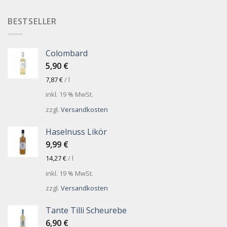
BESTSELLER
Colombard
5,90
€
7,87
€
/
l
inkl. 19 % MwSt.
zzgl.
Versandkosten
Haselnuss Likör
9,99
€
14,27
€
/
l
inkl. 19 % MwSt.
zzgl.
Versandkosten
Tante Tilli Scheurebe
6,90
€