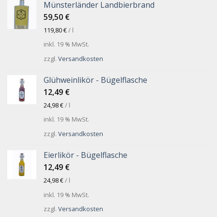
Münsterländer Landbierbrand
59,50
€
119,80
€
/
l
inkl. 19 % MwSt.
zzgl.
Versandkosten
Glühweinlikör - Bügelflasche
12,49
€
24,98
€
/
l
inkl. 19 % MwSt.
zzgl.
Versandkosten
Eierlikör - Bügelflasche
12,49
€
24,98
€
/
l
inkl. 19 % MwSt.
zzgl.
Versandkosten