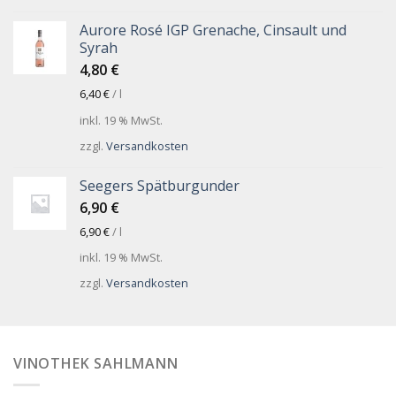
Aurore Rosé IGP Grenache, Cinsault und
Syrah
4,80
€
6,40
€
/
l
inkl. 19 % MwSt.
zzgl.
Versandkosten
Seegers Spätburgunder
6,90
€
6,90
€
/
l
inkl. 19 % MwSt.
zzgl.
Versandkosten
VINOTHEK SAHLMANN