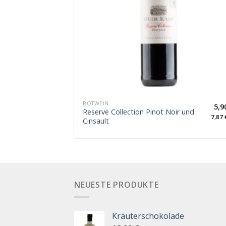
ROTWEIN
5,9
Reserve Collection Pinot Noir und
7,87
Cinsault
NEUESTE PRODUKTE
Kräuterschokolade