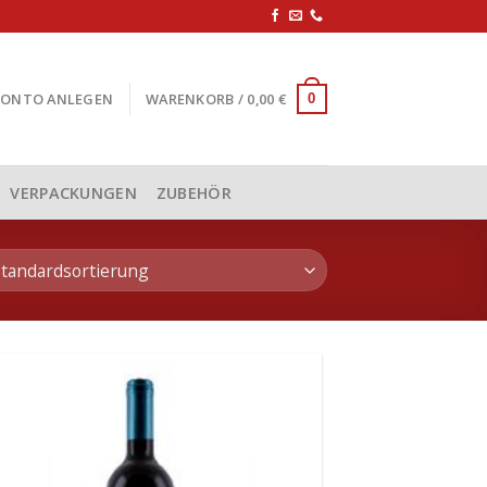
KONTO ANLEGEN
WARENKORB /
0,00
€
0
VERPACKUNGEN
ZUBEHÖR