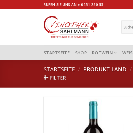
Skip
RUFEN SIE UNS AN »
0251 250 53
to
content
STARTSEITE
SHOP
ROTWEIN
WEIS
STARTSEITE
/
PRODUKT LAND
/
FILTER