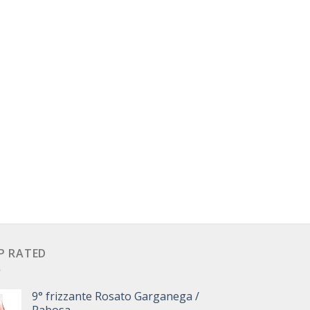
P RATED
9° frizzante Rosato Garganega /