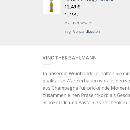
12,49
€
24,98
€
/
l
inkl. 19 % MwSt.
zzgl.
Versandkosten
VINOTHEK SAHLMANN
In unserem Weinhandel erhalten Sie ei
qualitative Ware erhalten wir aus den v
aus Champagne für prickelnde Momente. 
zusammen einen Präsentkorb als Geschen
Schokolade und Pasta Sie verschenken