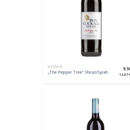
ROTWEIN
9,5
„The Pepper Tree“ Shiraz/Syrah
12,67