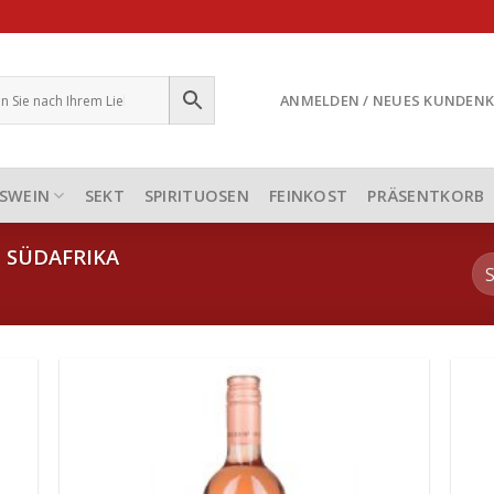
ANMELDEN / NEUES KUNDEN
SWEIN
SEKT
SPIRITUOSEN
FEINKOST
PRÄSENTKORB
SÜDAFRIKA