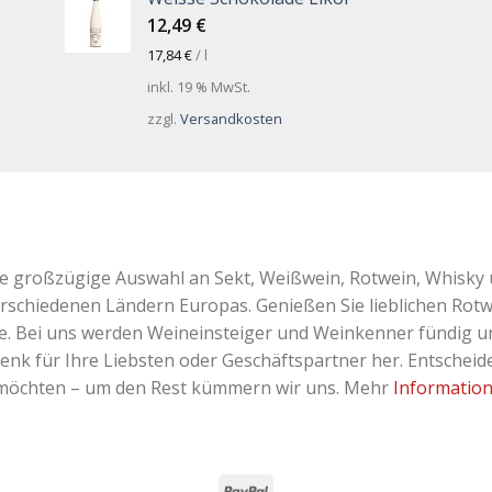
12,49
€
17,84
€
/
l
inkl. 19 % MwSt.
zzgl.
Versandkosten
ne großzügige Auswahl an Sekt, Weißwein, Rotwein, Whisky 
erschiedenen Ländern Europas. Genießen Sie lieblichen Rotw
Bei uns werden Weineinsteiger und Weinkenner fündig und 
k für Ihre Liebsten oder Geschäftspartner her. Entscheiden
 möchten – um den Rest kümmern wir uns. Mehr
Informatio