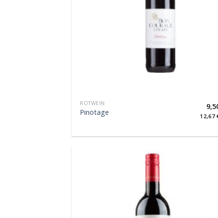
ROTWEIN
9,5
Pinotage
12,67