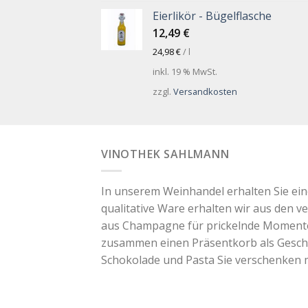
Eierlikör - Bügelflasche
12,49
€
24,98
€
/
l
inkl. 19 % MwSt.
zzgl.
Versandkosten
VINOTHEK SAHLMANN
In unserem Weinhandel erhalten Sie ei
qualitative Ware erhalten wir aus den v
aus Champagne für prickelnde Momente. 
zusammen einen Präsentkorb als Geschen
Schokolade und Pasta Sie verschenken