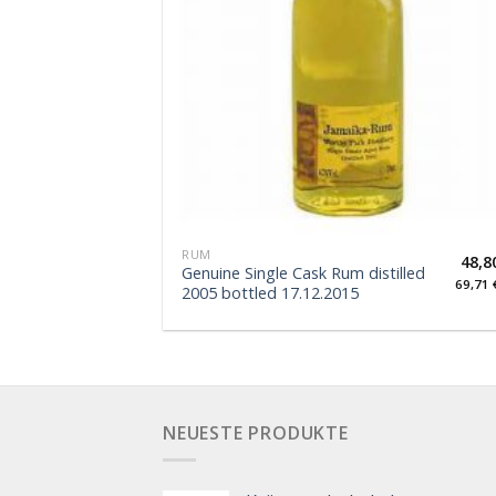
RUM
48,8
Genuine Single Cask Rum distilled
69,71
2005 bottled 17.12.2015
NEUESTE PRODUKTE