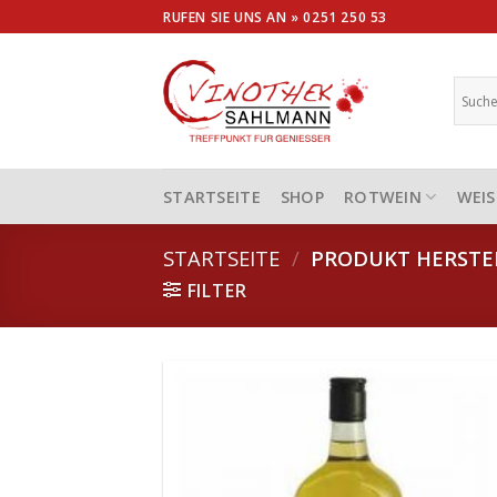
Skip
RUFEN SIE UNS AN »
0251 250 53
to
content
STARTSEITE
SHOP
ROTWEIN
WEIS
STARTSEITE
/
PRODUKT HERSTE
FILTER