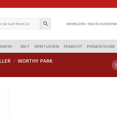
ANMELDEN / NEUES KUNDEN
SWEIN
SEKT
SPIRITUOSEN
FEINKOST
PRÄSENTKORB
LLER
/
WORTHY PARK