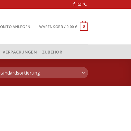
KONTO ANLEGEN
WARENKORB /
0,00
€
0
VERPACKUNGEN
ZUBEHÖR