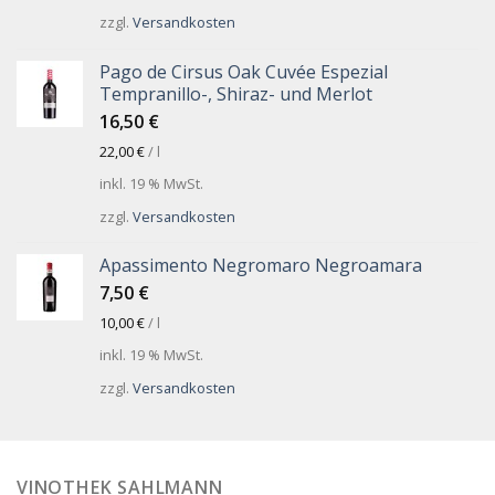
zzgl.
Versandkosten
Pago de Cirsus Oak Cuvée Espezial
Tempranillo-, Shiraz- und Merlot
16,50
€
22,00
€
/
l
inkl. 19 % MwSt.
zzgl.
Versandkosten
Apassimento Negromaro Negroamara
7,50
€
10,00
€
/
l
inkl. 19 % MwSt.
zzgl.
Versandkosten
VINOTHEK SAHLMANN