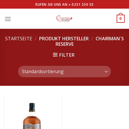
Skip
RUFEN SIE UNS AN »
0251 250 53
to
content
0
STARTSEITE
/
PRODUKT HERSTELLER
/
CHAIRMAN`S
RESERVE
FILTER