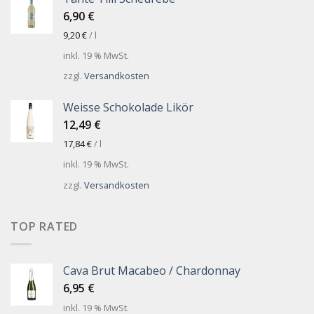
6,90
€
9,20
€
/
l
inkl. 19 % MwSt.
zzgl.
Versandkosten
Weisse Schokolade Likör
12,49
€
17,84
€
/
l
inkl. 19 % MwSt.
zzgl.
Versandkosten
TOP RATED
Cava Brut Macabeo / Chardonnay
6,95
€
inkl. 19 % MwSt.