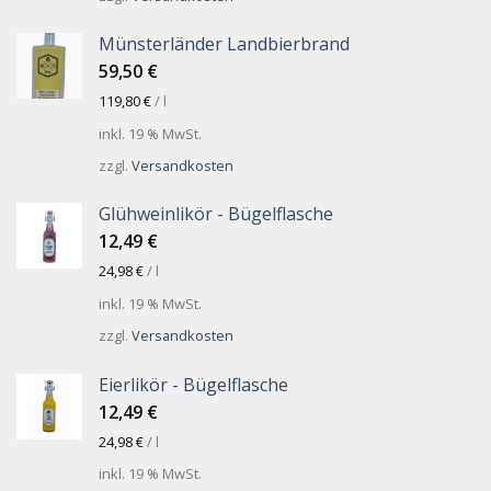
Münsterländer Landbierbrand
59,50
€
119,80
€
/
l
inkl. 19 % MwSt.
zzgl.
Versandkosten
Glühweinlikör - Bügelflasche
12,49
€
24,98
€
/
l
inkl. 19 % MwSt.
zzgl.
Versandkosten
Eierlikör - Bügelflasche
12,49
€
24,98
€
/
l
inkl. 19 % MwSt.