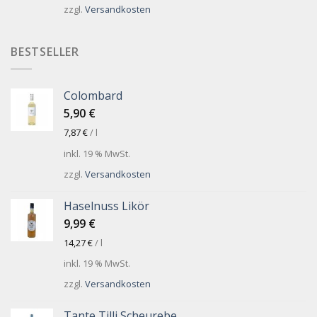
zzgl.
Versandkosten
BESTSELLER
Colombard
5,90
€
7,87
€
/
l
inkl. 19 % MwSt.
zzgl.
Versandkosten
Haselnuss Likör
9,99
€
14,27
€
/
l
inkl. 19 % MwSt.
zzgl.
Versandkosten
Tante Tilli Scheurebe