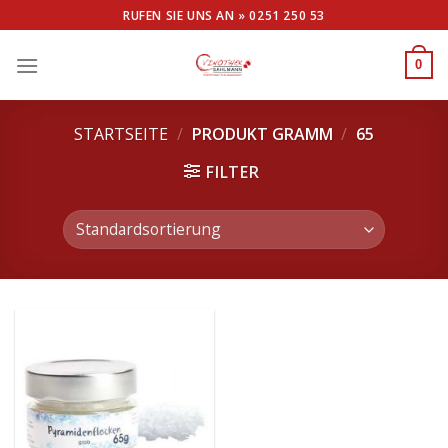
Skip
RUFEN SIE UNS AN »
0251 250 53
to
content
0
STARTSEITE
/
PRODUKT GRAMM
/
65
FILTER