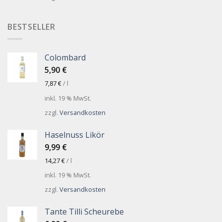
BESTSELLER
Colombard
5,90
€
7,87
€
/
l
inkl. 19 % MwSt.
zzgl.
Versandkosten
Haselnuss Likör
9,99
€
14,27
€
/
l
inkl. 19 % MwSt.
zzgl.
Versandkosten
Tante Tilli Scheurebe