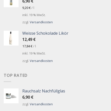
6,90
€
9,20
€
/
l
inkl. 19 % MwSt.
zzgl.
Versandkosten
Weisse Schokolade Likör
12,49
€
17,84
€
/
l
inkl. 19 % MwSt.
zzgl.
Versandkosten
TOP RATED
Rauchsalz Nachfüllglas
6,90
€
zzgl.
Versandkosten