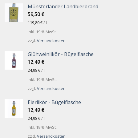
Münsterländer Landbierbrand
59,50
€
119,80
€
/
l
inkl. 19 % MwSt.
zzgl.
Versandkosten
Glühweinlikör - Bügelflasche
12,49
€
24,98
€
/
l
inkl. 19 % MwSt.
zzgl.
Versandkosten
Eierlikör - Bügelflasche
12,49
€
24,98
€
/
l
inkl. 19 % MwSt.
zzgl.
Versandkosten