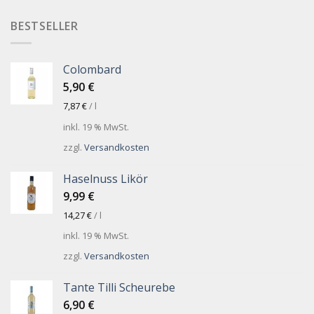
BESTSELLER
Colombard
5,90
€
7,87
€
/
l
inkl. 19 % MwSt.
zzgl.
Versandkosten
Haselnuss Likör
9,99
€
14,27
€
/
l
inkl. 19 % MwSt.
zzgl.
Versandkosten
Tante Tilli Scheurebe
6,90
€