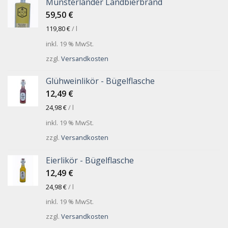
Münsterländer Landbierbrand
59,50
€
119,80
€
/
l
inkl. 19 % MwSt.
zzgl.
Versandkosten
Glühweinlikör - Bügelflasche
12,49
€
24,98
€
/
l
inkl. 19 % MwSt.
zzgl.
Versandkosten
Eierlikör - Bügelflasche
12,49
€
24,98
€
/
l
inkl. 19 % MwSt.
zzgl.
Versandkosten