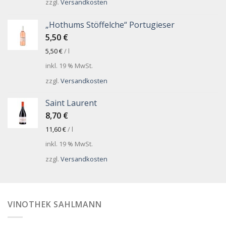
zzgl.
Versandkosten
„Hothums Stöffelche“ Portugieser
5,50
€
5,50
€
/
l
inkl. 19 % MwSt.
zzgl.
Versandkosten
Saint Laurent
8,70
€
11,60
€
/
l
inkl. 19 % MwSt.
zzgl.
Versandkosten
VINOTHEK SAHLMANN