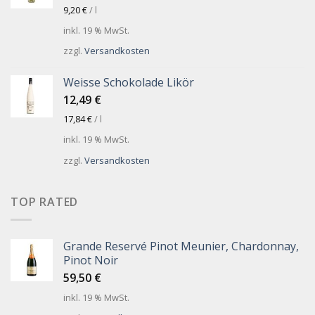
9,20
€
/
l
inkl. 19 % MwSt.
zzgl.
Versandkosten
Weisse Schokolade Likör
12,49
€
17,84
€
/
l
inkl. 19 % MwSt.
zzgl.
Versandkosten
TOP RATED
Grande Reservé Pinot Meunier, Chardonnay,
Pinot Noir
59,50
€
inkl. 19 % MwSt.