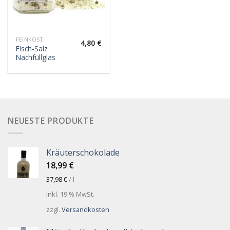
FEINKOST
4,80
€
Fisch-Salz
Nachfüllglas
NEUESTE PRODUKTE
Kräuterschokolade
18,99
€
37,98
€
/
l
inkl. 19 % MwSt.
zzgl.
Versandkosten