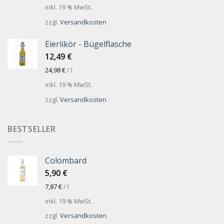
inkl. 19 % MwSt.
zzgl.
Versandkosten
Eierlikör - Bügelflasche
12,49
€
24,98
€
/
l
inkl. 19 % MwSt.
zzgl.
Versandkosten
BESTSELLER
Colombard
5,90
€
7,87
€
/
l
inkl. 19 % MwSt.
zzgl.
Versandkosten