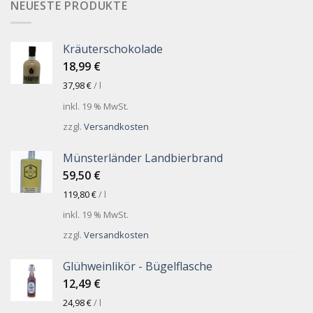
NEUESTE PRODUKTE
Kräuterschokolade
18,99
€
37,98
€
/
l
inkl. 19 % MwSt.
zzgl.
Versandkosten
Münsterländer Landbierbrand
59,50
€
119,80
€
/
l
inkl. 19 % MwSt.
zzgl.
Versandkosten
Glühweinlikör - Bügelflasche
12,49
€
24,98
€
/
l