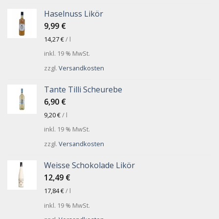
Haselnuss Likör
9,99
€
14,27
€
/
l
inkl. 19 % MwSt.
zzgl.
Versandkosten
Tante Tilli Scheurebe
6,90
€
9,20
€
/
l
inkl. 19 % MwSt.
zzgl.
Versandkosten
Weisse Schokolade Likör
12,49
€
17,84
€
/
l
inkl. 19 % MwSt.