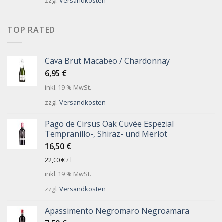
zzgl.
Versandkosten
TOP RATED
Cava Brut Macabeo / Chardonnay
6,95
€
inkl. 19 % MwSt.
zzgl.
Versandkosten
Pago de Cirsus Oak Cuvée Espezial
Tempranillo-, Shiraz- und Merlot
16,50
€
22,00
€
/
l
inkl. 19 % MwSt.
zzgl.
Versandkosten
Apassimento Negromaro Negroamara