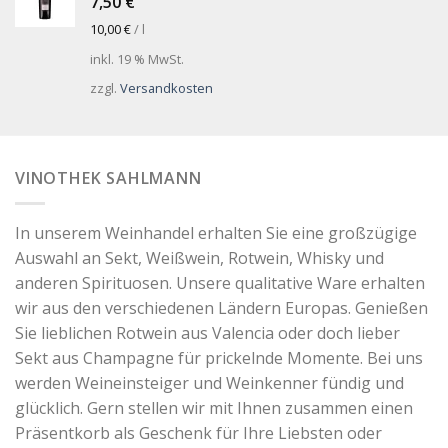
7,50
€
10,00
€
/
l
inkl. 19 % MwSt.
zzgl.
Versandkosten
VINOTHEK SAHLMANN
In unserem Weinhandel erhalten Sie eine großzügige
Auswahl an Sekt, Weißwein, Rotwein, Whisky und
anderen Spirituosen. Unsere qualitative Ware erhalten
wir aus den verschiedenen Ländern Europas. Genießen
Sie lieblichen Rotwein aus Valencia oder doch lieber
Sekt aus Champagne für prickelnde Momente. Bei uns
werden Weineinsteiger und Weinkenner fündig und
glücklich. Gern stellen wir mit Ihnen zusammen einen
Präsentkorb als Geschenk für Ihre Liebsten oder