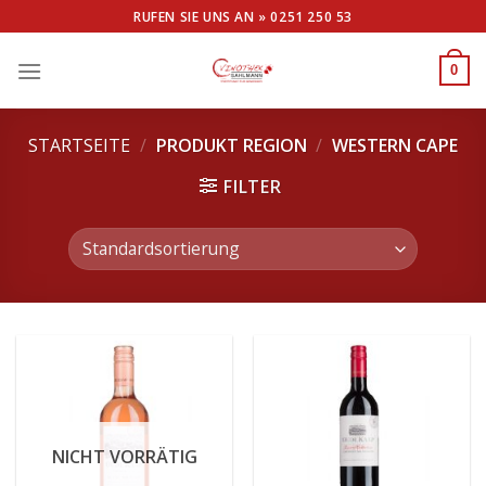
Skip
RUFEN SIE UNS AN »
0251 250 53
to
content
0
STARTSEITE
/
PRODUKT REGION
/
WESTERN CAPE
FILTER
NICHT VORRÄTIG