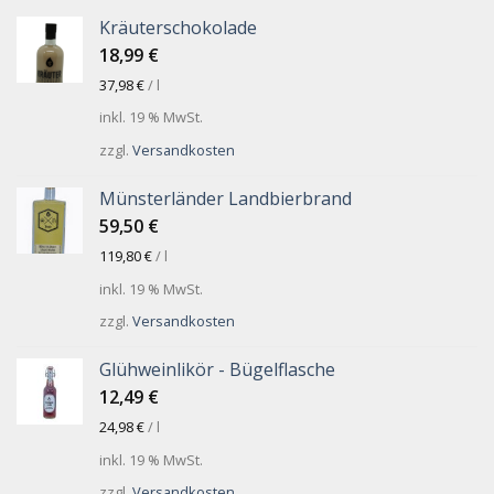
Kräuterschokolade
18,99
€
37,98
€
/
l
inkl. 19 % MwSt.
zzgl.
Versandkosten
Münsterländer Landbierbrand
59,50
€
119,80
€
/
l
inkl. 19 % MwSt.
zzgl.
Versandkosten
Glühweinlikör - Bügelflasche
12,49
€
24,98
€
/
l
inkl. 19 % MwSt.
zzgl.
Versandkosten