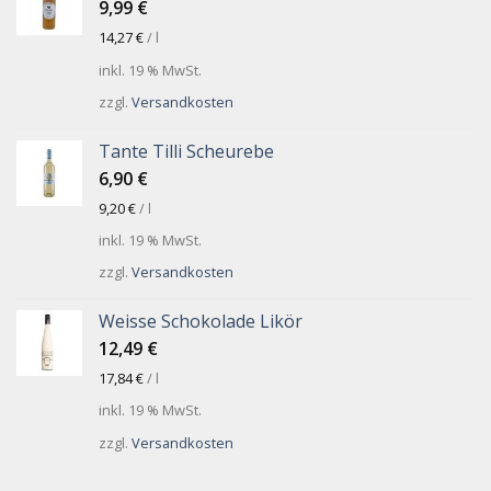
9,99
€
14,27
€
/
l
inkl. 19 % MwSt.
zzgl.
Versandkosten
Tante Tilli Scheurebe
6,90
€
9,20
€
/
l
inkl. 19 % MwSt.
zzgl.
Versandkosten
Weisse Schokolade Likör
12,49
€
17,84
€
/
l
inkl. 19 % MwSt.
zzgl.
Versandkosten