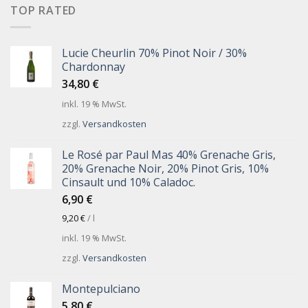
TOP RATED
Lucie Cheurlin 70% Pinot Noir / 30%
Chardonnay
34,80
€
inkl. 19 % MwSt.
zzgl.
Versandkosten
Le Rosé par Paul Mas 40% Grenache Gris,
20% Grenache Noir, 20% Pinot Gris, 10%
Cinsault und 10% Caladoc.
6,90
€
9,20
€
/
l
inkl. 19 % MwSt.
zzgl.
Versandkosten
Montepulciano
5,80
€