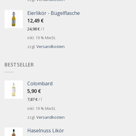
Eierlikör - Bügelflasche
12,49
€
24,98
€
/
l
inkl. 19 % MwSt.
zzgl.
Versandkosten
BESTSELLER
Colombard
5,90
€
7,87
€
/
l
inkl. 19 % MwSt.
zzgl.
Versandkosten
Haselnuss Likör