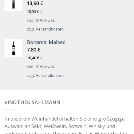
13,90
€
18,53
€
/
l
inkl. 19 % MwSt.
zzgl.
Versandkosten
Bonarda, Malbec
7,80
€
10,40
€
/
l
inkl. 19 % MwSt.
zzgl.
Versandkosten
VINOTHEK SAHLMANN
In unserem Weinhandel erhalten Sie eine großzügige
Auswahl an Sekt, Weißwein, Rotwein, Whisky und
anderen Spirituosen. Unsere qualitative Ware erhalten