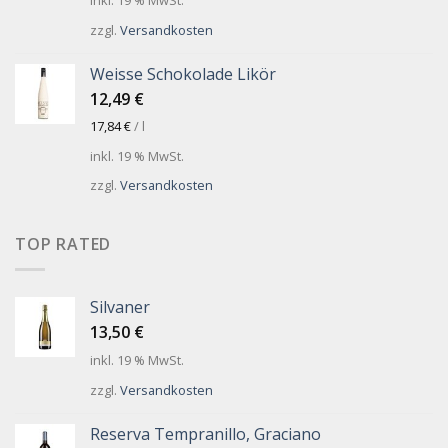
inkl. 19 % MwSt.
zzgl.
Versandkosten
Weisse Schokolade Likör
12,49
€
17,84
€
/
l
inkl. 19 % MwSt.
zzgl.
Versandkosten
TOP RATED
Silvaner
13,50
€
inkl. 19 % MwSt.
zzgl.
Versandkosten
Reserva Tempranillo, Graciano