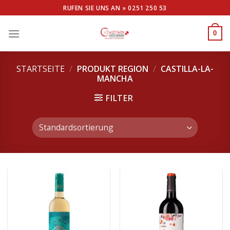
Skip
RUFEN SIE UNS AN »
0251 250 53
to
content
0
STARTSEITE
/
PRODUKT REGION
/
CASTILLA-LA-
MANCHA
FILTER