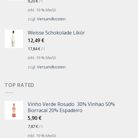
9,20
€
/
l
inkl. 19 % MwSt.
zzgl.
Versandkosten
Weisse Schokolade Likör
12,49
€
17,84
€
/
l
inkl. 19 % MwSt.
zzgl.
Versandkosten
TOP RATED
Vinho Verde Rosado 30% Vinhao 50%
Borracal 20% Espadeiro
5,90
€
7,87
€
/
l
inkl. 19 % MwSt.