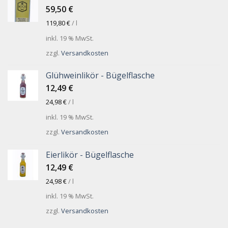
59,50
€
119,80
€
/
l
inkl. 19 % MwSt.
zzgl.
Versandkosten
Glühweinlikör - Bügelflasche
12,49
€
24,98
€
/
l
inkl. 19 % MwSt.
zzgl.
Versandkosten
Eierlikör - Bügelflasche
12,49
€
24,98
€
/
l
inkl. 19 % MwSt.
zzgl.
Versandkosten