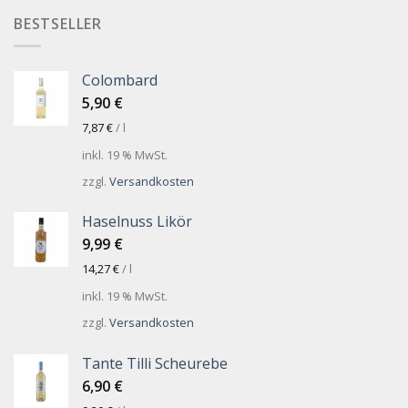
BESTSELLER
Colombard
5,90
€
7,87
€
/
l
inkl. 19 % MwSt.
zzgl.
Versandkosten
Haselnuss Likör
9,99
€
14,27
€
/
l
inkl. 19 % MwSt.
zzgl.
Versandkosten
Tante Tilli Scheurebe
6,90
€