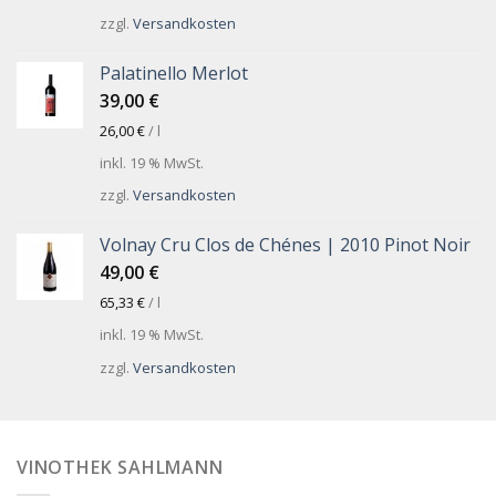
zzgl.
Versandkosten
Palatinello Merlot
39,00
€
26,00
€
/
l
inkl. 19 % MwSt.
zzgl.
Versandkosten
Volnay Cru Clos de Chénes | 2010 Pinot Noir
49,00
€
65,33
€
/
l
inkl. 19 % MwSt.
zzgl.
Versandkosten
VINOTHEK SAHLMANN