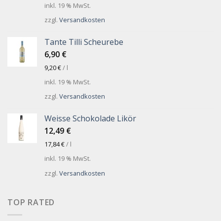
inkl. 19 % MwSt.
zzgl.
Versandkosten
Tante Tilli Scheurebe
6,90
€
9,20
€
/
l
inkl. 19 % MwSt.
zzgl.
Versandkosten
Weisse Schokolade Likör
12,49
€
17,84
€
/
l
inkl. 19 % MwSt.
zzgl.
Versandkosten
TOP RATED