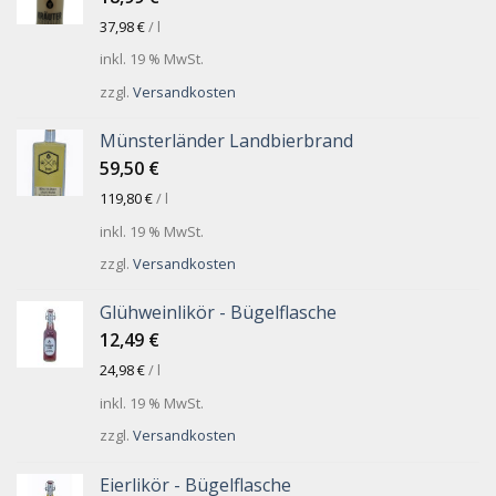
37,98
€
/
l
inkl. 19 % MwSt.
zzgl.
Versandkosten
Münsterländer Landbierbrand
59,50
€
119,80
€
/
l
inkl. 19 % MwSt.
zzgl.
Versandkosten
Glühweinlikör - Bügelflasche
12,49
€
24,98
€
/
l
inkl. 19 % MwSt.
zzgl.
Versandkosten
Eierlikör - Bügelflasche