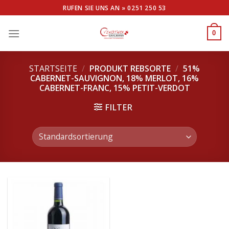
Skip
RUFEN SIE UNS AN »
0251 250 53
to
content
0
STARTSEITE
/
PRODUKT REBSORTE
/
51%
CABERNET-SAUVIGNON, 18% MERLOT, 16%
CABERNET-FRANC, 15% PETIT-VERDOT
FILTER