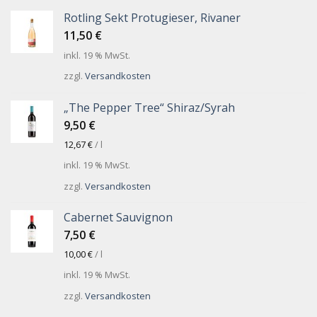
Rotling Sekt Protugieser, Rivaner
11,50
€
inkl. 19 % MwSt.
zzgl.
Versandkosten
„The Pepper Tree“ Shiraz/Syrah
9,50
€
12,67
€
/
l
inkl. 19 % MwSt.
zzgl.
Versandkosten
Cabernet Sauvignon
7,50
€
10,00
€
/
l
inkl. 19 % MwSt.
zzgl.
Versandkosten