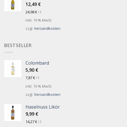
12,49
€
24,98
€
/
l
inkl. 19 % MwSt.
zzgl.
Versandkosten
BESTSELLER
Colombard
5,90
€
7,87
€
/
l
inkl. 19 % MwSt.
zzgl.
Versandkosten
Haselnuss Likör
9,99
€
14,27
€
/
l