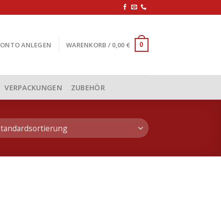
KONTO ANLEGEN
WARENKORB /
0,00
€
0
VERPACKUNGEN
ZUBEHÖR