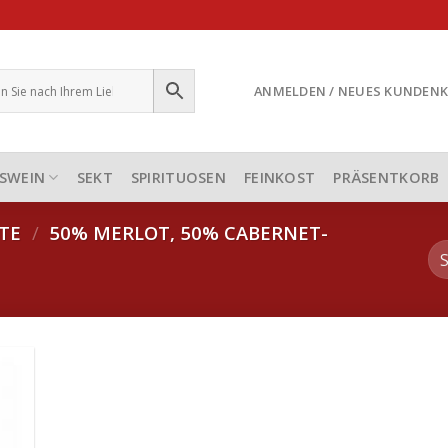
ANMELDEN / NEUES KUNDEN
SWEIN
SEKT
SPIRITUOSEN
FEINKOST
PRÄSENTKORB
RTE
/
50% MERLOT, 50% CABERNET-