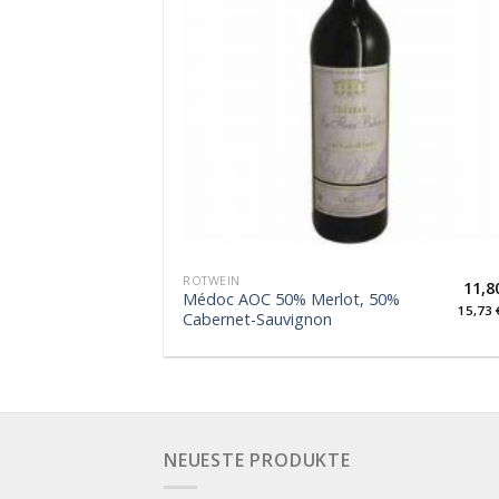
ROTWEIN
11,8
Médoc AOC 50% Merlot, 50%
15,73
Cabernet-Sauvignon
NEUESTE PRODUKTE