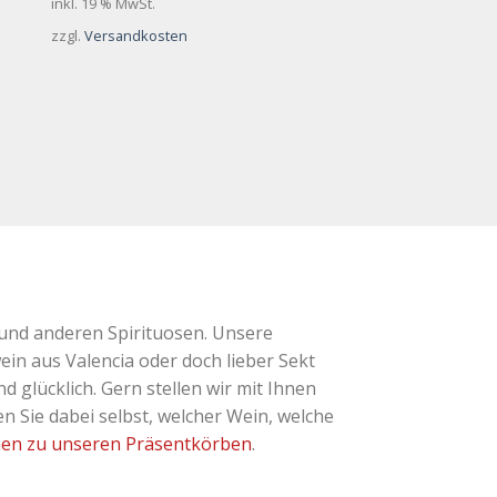
inkl. 19 % MwSt.
zzgl.
Versandkosten
und anderen Spirituosen. Unsere
ein aus Valencia oder doch lieber Sekt
glücklich. Gern stellen wir mit Ihnen
 Sie dabei selbst, welcher Wein, welche
nen zu unseren Präsentkörben
.