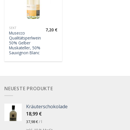
SEKT
7,20
€
Musecco
Qualitätsperlwein
50% Gelber
Muskateller, 50%
Sauvignon Blanc
NEUESTE PRODUKTE
Kräuterschokolade
18,99
€
37,98
€
/
l