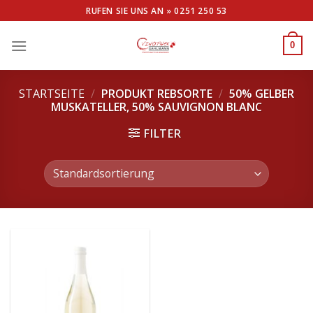
Skip
RUFEN SIE UNS AN »
0251 250 53
to
content
0
STARTSEITE
/
PRODUKT REBSORTE
/
50% GELBER
MUSKATELLER, 50% SAUVIGNON BLANC
FILTER