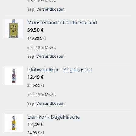
inkl. 19 % MwSt.
zzgl.
Versandkosten
Münsterländer Landbierbrand
59,50
€
119,80
€
/
l
inkl. 19 % MwSt.
zzgl.
Versandkosten
Glühweinlikör - Bügelflasche
12,49
€
24,98
€
/
l
inkl. 19 % MwSt.
zzgl.
Versandkosten
Eierlikör - Bügelflasche
12,49
€
24,98
€
/
l