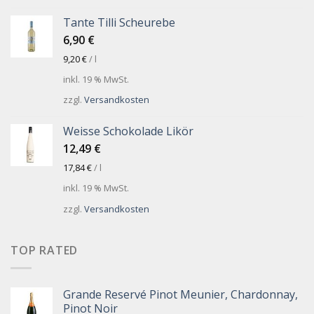
Tante Tilli Scheurebe
6,90
€
9,20
€
/
l
inkl. 19 % MwSt.
zzgl.
Versandkosten
Weisse Schokolade Likör
12,49
€
17,84
€
/
l
inkl. 19 % MwSt.
zzgl.
Versandkosten
TOP RATED
Grande Reservé Pinot Meunier, Chardonnay,
Pinot Noir