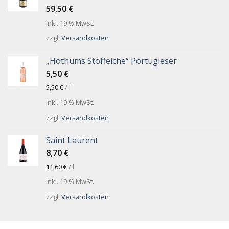
59,50
€
inkl. 19 % MwSt.
zzgl.
Versandkosten
„Hothums Stöffelche“ Portugieser
5,50
€
5,50
€
/
l
inkl. 19 % MwSt.
zzgl.
Versandkosten
Saint Laurent
8,70
€
11,60
€
/
l
inkl. 19 % MwSt.
zzgl.
Versandkosten